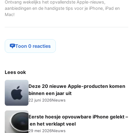
Ontvang wekelijks het opvallendste Apple-nieuws,
aanbiedingen en de handigste tips voor je iPhone, iPad en
Mac!
Toon 0 reacties
Lees ook
Deze 20 nieuwe Apple-producten komen
binnen een jaar uit
22 juni 2026
Nieuws
Eerste hoesje opvouwbare iPhone gelekt –
en het verklapt veel
29 mei 2026
Nieuws