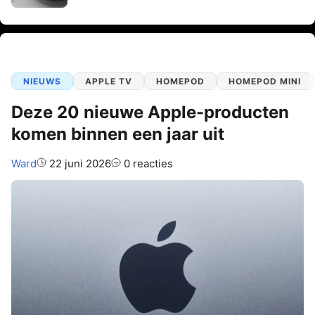
NIEUWS
APPLE TV
HOMEPOD
HOMEPOD MINI
Deze 20 nieuwe Apple-producten
komen binnen een jaar uit
Auteur:
Ward
22 juni 2026
0 reacties