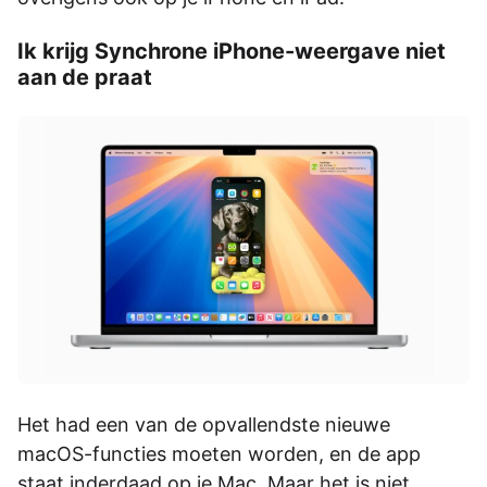
Ik krijg Synchrone iPhone-weergave niet
aan de praat
Het had een van de opvallendste nieuwe
macOS-functies moeten worden, en de app
staat inderdaad op je Mac. Maar het is niet