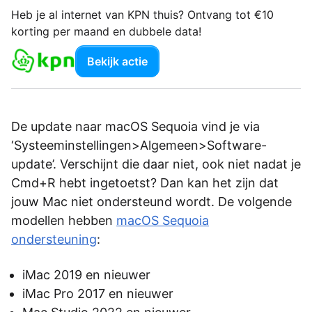
Heb je al internet van KPN thuis? Ontvang tot €10
korting per maand en dubbele data!
Bekijk actie
De update naar macOS Sequoia vind je via
‘Systeeminstellingen>Algemeen>Software-
update’. Verschijnt die daar niet, ook niet nadat je
Cmd+R hebt ingetoetst? Dan kan het zijn dat
jouw Mac niet ondersteund wordt. De volgende
modellen hebben
macOS Sequoia
ondersteuning
:
iMac 2019 en nieuwer
iMac Pro 2017 en nieuwer