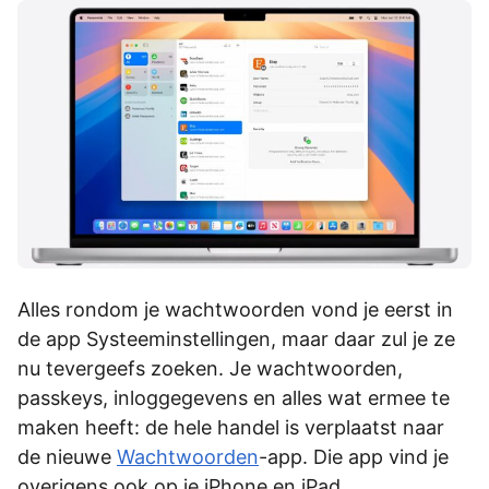
Alles rondom je wachtwoorden vond je eerst in
de app Systeeminstellingen, maar daar zul je ze
nu tevergeefs zoeken. Je wachtwoorden,
passkeys, inloggegevens en alles wat ermee te
maken heeft: de hele handel is verplaatst naar
de nieuwe
Wachtwoorden
-app. Die app vind je
overigens ook op je iPhone en iPad.