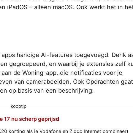
 en iPadOS – alleen macOS. Ook werkt het in he
e apps handige AI-features toegevoegd. Denk a
en gegroepeerd, en waarbij je extensies zelf k
aan de Woning-app, die notificaties voor je
even van camerabeelden. Ook Opdrachten gaat
en op basis van een beschrijving.
kooptip
e 17 nu scherp geprijsd
€20 korting als je Vodafone en Ziggo Internet combineert