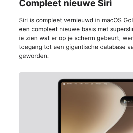
Compleet nieuwe Siri
Siri is compleet vernieuwd in macOS Go
een compleet nieuwe basis met superslim
ie zien wat er op je scherm gebeurt, wer
toegang tot een gigantische database aa
geworden.