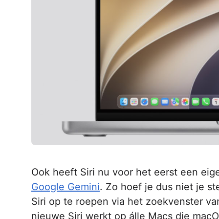
Ook heeft Siri nu voor het eerst een ei
Google Gemini
. Zo hoef je dus niet je s
Siri op te roepen via het zoekvenster va
nieuwe Siri werkt op álle Macs die macO