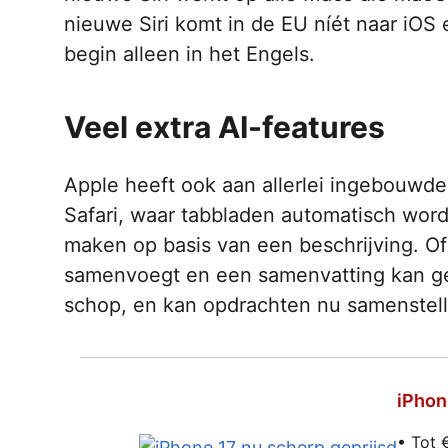
nieuwe Siri komt in de EU níét naar iOS
begin alleen in het Engels.
Veel extra AI-features
Apple heeft ook aan allerlei ingebouwd
Safari, waar tabbladen automatisch word
maken op basis van een beschrijving. Of 
samenvoegt en een samenvatting kan g
schop, en kan opdrachten nu samenstell
iPhon
• Tot 