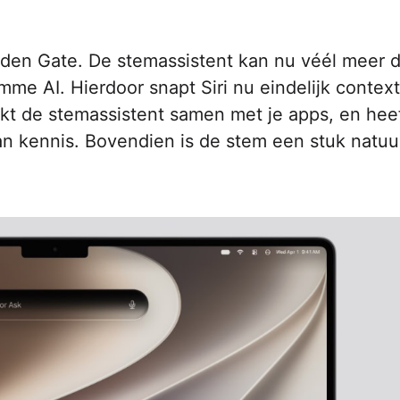
lden Gate. De stemassistent kan nu véél meer d
me AI. Hierdoor snapt Siri nu eindelijk context
kt de stemassistent samen met je apps, en heef
n kennis. Bovendien is de stem een stuk natuur