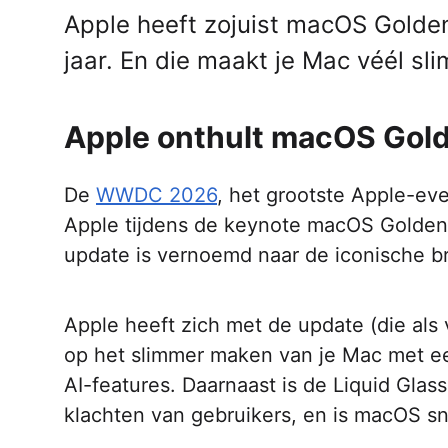
Apple heeft zojuist macOS Golde
jaar. En die maakt je Mac véél sl
Apple onthult macOS Gol
De
WWDC 2026
, het grootste Apple-even
Apple tijdens de keynote macOS Golden 
update is vernoemd naar de iconische b
Apple heeft zich met de update (die al
op het slimmer maken van je Mac met e
AI-features. Daarnaast is de Liquid Glas
klachten van gebruikers, en is macOS s