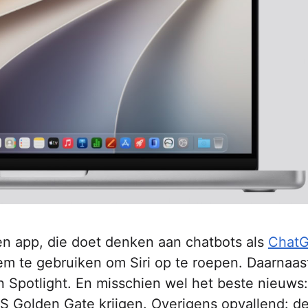
gen app, die doet denken aan chatbots als
Chat
tem te gebruiken om Siri op te roepen. Daarnaast
n Spotlight. En misschien wel het beste nieuws
S Golden Gate krijgen. Overigens opvallend: d