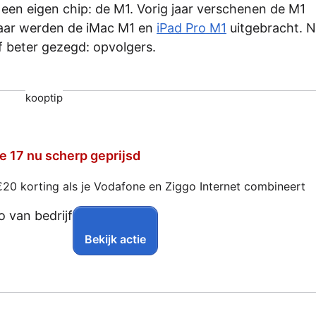
 een eigen chip: de M1. Vorig jaar verschenen de M1
 jaar werden de iMac M1 en
iPad Pro M1
uitgebracht. N
f beter gezegd: opvolgers.
kooptip
e 17 nu scherp geprijsd
€20 korting als je Vodafone en Ziggo Internet combineert
Bekijk actie