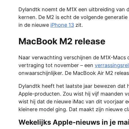
Dylandtk noemt de M1X een uitbreiding van
kernen. De M2 is echt de volgende generatie 
in de nieuwe
iPhone 13
zit.
MacBook M2 release
Naar verwachting verschijnen de M1X-Macs dit
vertraging tot november – een
verrassingsre
onwaarschijnlijker. De MacBook Air M2 release
Dylandtk heeft het laatste jaar bewezen dat h
Apple-producten. Zou wist hij vijf maanden vo
wist hij dat de nieuwe iMac van dit voorjaar
kleinere model ging. Dat maakt zijn nieuwe c
Wekelijks Apple-nieuws in je mai