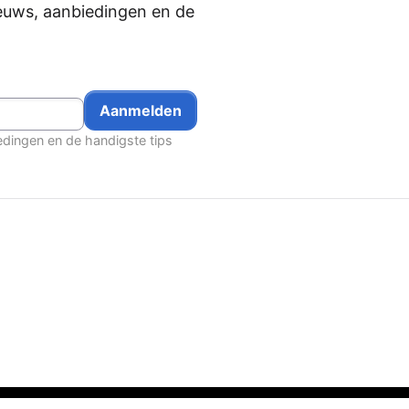
euws, aanbiedingen en de
edingen en de handigste tips