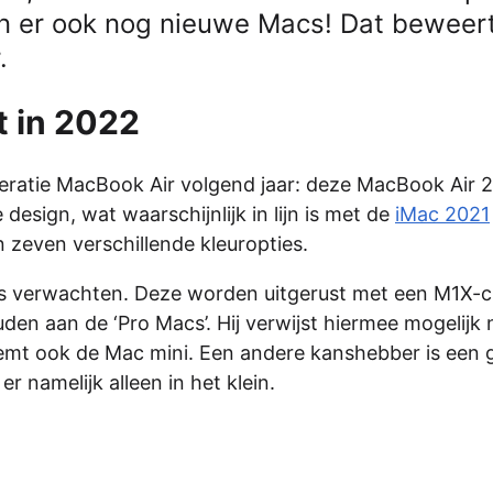
nen er ook nog nieuwe Macs! Dat beweer
.
t in 2022
eratie MacBook Air volgend jaar: deze MacBook Air 
 design, wat waarschijnlijk in lijn is met de
iMac 2021
n zeven verschillende kleuropties.
s verwachten. Deze worden uitgerust met een M1X-c
den aan de ‘Pro Macs’. Hij verwijst hiermee mogelijk 
mt ook de Mac mini. Een andere kanshebber is een 
er namelijk alleen in het klein.