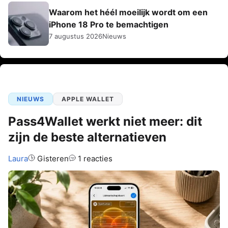
Waarom het héél moeilijk wordt om een
iPhone 18 Pro te bemachtigen
7 augustus 2026
Nieuws
NIEUWS
APPLE WALLET
Pass4Wallet werkt niet meer: dit
zijn de beste alternatieven
Auteur:
Laura
Gisteren
1 reacties