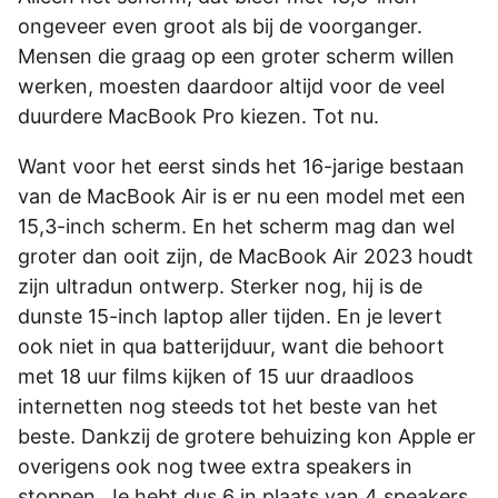
ongeveer even groot als bij de voorganger.
Mensen die graag op een groter scherm willen
werken, moesten daardoor altijd voor de veel
duurdere MacBook Pro kiezen. Tot nu.
Want voor het eerst sinds het 16-jarige bestaan
van de MacBook Air is er nu een model met een
15,3-inch scherm. En het scherm mag dan wel
groter dan ooit zijn, de MacBook Air 2023 houdt
zijn ultradun ontwerp. Sterker nog, hij is de
dunste 15-inch laptop aller tijden. En je levert
ook niet in qua batterijduur, want die behoort
met 18 uur films kijken of 15 uur draadloos
internetten nog steeds tot het beste van het
beste. Dankzij de grotere behuizing kon Apple er
overigens ook nog twee extra speakers in
stoppen. Je hebt dus 6 in plaats van 4 speakers,