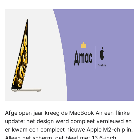
Afgelopen jaar kreeg de MacBook Air een flinke
update: het design werd compleet vernieuwd en
er kwam een compleet nieuwe Apple M2-chip in.
Alleen het scherm, dat bleef met 13,6-inch