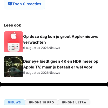
Toon 0 reacties
Lees ook
Op deze dag kun je groot Apple-nieuws
verwachten
6 augustus 2026
Nieuws
Disney+ biedt geen 4K en HDR meer op
Apple TV, maar je betaalt er wél voor
5 augustus 2026
Nieuws
NIEUWS
IPHONE 18 PRO
IPHONE ULTRA