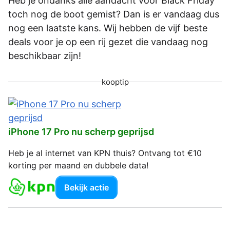
Heb je ondanks alle aandacht voor Black Friday
toch nog de boot gemist? Dan is er vandaag dus
nog een laatste kans. Wij hebben de vijf beste
deals voor je op een rij gezet die vandaag nog
beschikbaar zijn!
kooptip
iPhone 17 Pro nu scherp geprijsd
Heb je al internet van KPN thuis? Ontvang tot €10
korting per maand en dubbele data!
Bekijk actie