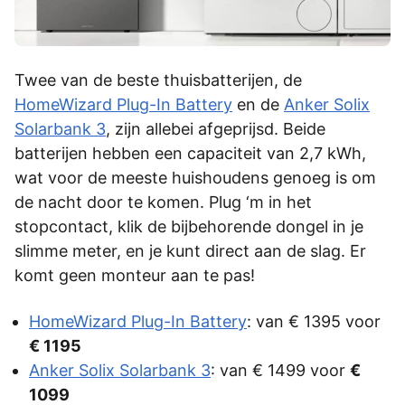
Twee van de beste thuisbatterijen, de
HomeWizard Plug-In Battery
en de
Anker Solix
Solarbank 3
, zijn allebei afgeprijsd. Beide
batterijen hebben een capaciteit van 2,7 kWh,
wat voor de meeste huishoudens genoeg is om
de nacht door te komen. Plug ‘m in het
stopcontact, klik de bijbehorende dongel in je
slimme meter, en je kunt direct aan de slag. Er
komt geen monteur aan te pas!
HomeWizard Plug-In Battery
: van € 1395 voor
€ 1195
Anker Solix Solarbank 3
: van € 1499 voor
€
1099