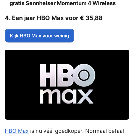
gratis Sennheiser Momentum 4 Wireless
4. Een jaar HBO Max voor € 35,88
Kijk HBO Max voor weinig
HBO Max
is nu véél goedkoper. Normaal betaal