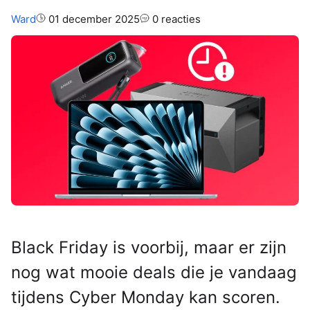
Auteur:
Ward
01 december 2025
0 reacties
Black Friday is voorbij, maar er zijn
nog wat mooie deals die je vandaag
tijdens Cyber Monday kan scoren.