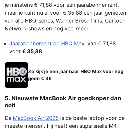
je minstens € 71,88 voor een jaarabonnement,
maar je kunt nu al voor € 35,88 een jaar genieten
van alle HBO-series, Warner Bros.-films, Cartoon
Network-shows en nog veel meer.
Jaarabonnement op HBO Max
: van € 71,88
voor
€ 35,88
Zo kijk je een jaar naar HBO Max voor nog
geen € 36
5. Nieuwste MacBook Air goedkoper dan
ooit
De
MacBook Air 2025
is de beste laptop voor de
meeste mensen. Hij heeft een supersnelle M4-