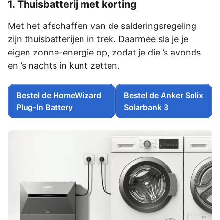
1. Thuisbatterij met korting
Met het afschaffen van de salderingsregeling
zijn thuisbatterijen in trek. Daarmee sla je je
eigen zonne-energie op, zodat je die ’s avonds
en ’s nachts in kunt zetten.
Bestel de HomeWizard
Bestel de Anker Solix
Plug-In Battery
Solarbank 3