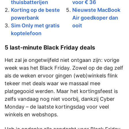
thuisbatterijen
voor € 36
Korting op de beste
Nieuwste MacBook
powerbank
Air goedkoper dan
Sim Only met gratis
ooit
koptelefoon
5 last-minute Black Friday deals
Het zal je ongetwijfeld niet ontgaan zijn: vorige
week was het Black Friday. Zowel op de dag zelf
als de weken ervoor gingen (web)winkels flink
tekeer met deals waar we massaal mee
platgegooid werden. Maar het kortingsfeest is
zelfs vandaag nog niet voorbij, dankzij Cyber
Monday – de laatste kortingsdag voor veel
winkels en webshops.