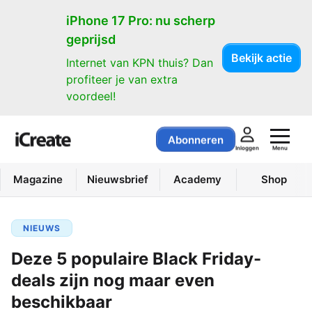
iPhone 17 Pro: nu scherp
geprijsd
Bekijk actie
Internet van KPN thuis? Dan
profiteer je van extra
voordeel!
Abonneren
Menu
Inloggen
Magazine
Nieuwsbrief
Academy
Shop
NIEUWS
Deze 5 populaire Black Friday-
deals zijn nog maar even
beschikbaar