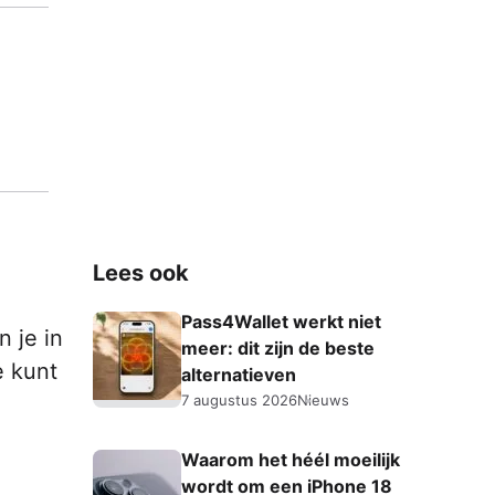
Lees ook
Pass4Wallet werkt niet
 je in
meer: dit zijn de beste
e kunt
alternatieven
7 augustus 2026
Nieuws
Waarom het héél moeilijk
wordt om een iPhone 18