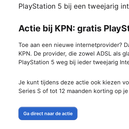
PlayStation 5 bij een tweejarig 
Actie bij KPN: gratis PlayS
Toe aan een nieuwe internetprovider? 
KPN. De provider, die zowel ADSL als gla
PlayStation 5 weg bij ieder tweejarig In
Je kunt tijdens deze actie ook kiezen v
Series S of tot 12 maanden korting op j
Ga direct naar de actie