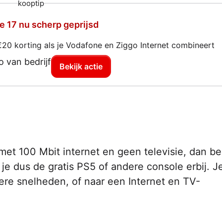
kooptip
e 17 nu scherp geprijsd
€20 korting als je Vodafone en Ziggo Internet combineert
Bekijk actie
et 100 Mbit internet en geen televisie, dan ben
 je dus de gratis PS5 of andere console erbij. J
ere snelheden, of naar een Internet en TV-