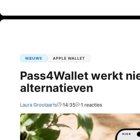
NIEUWS
APPLE WALLET
Pass4Wallet werkt nie
alternatieven
Auteur:
Laura
Grootaarts
14:35
1 reacties