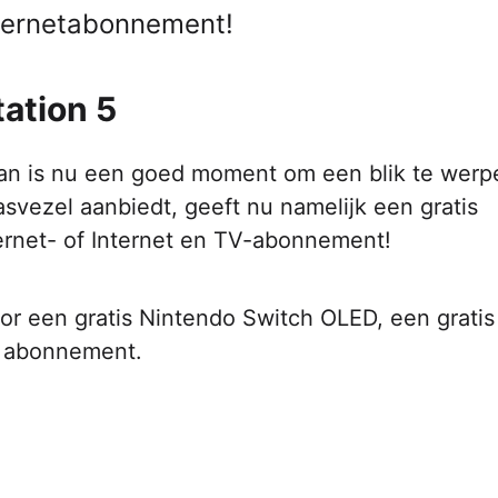
internetabonnement!
tation 5
Dan is nu een goed moment om een blik te werp
svezel aanbiedt, geeft nu namelijk een gratis
ternet- of Internet en TV-abonnement!
oor een gratis Nintendo Switch OLED, een grati
e abonnement.