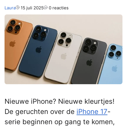
Auteur:
Laura
15 juli 2025
0 reacties
Nieuwe iPhone? Nieuwe kleurtjes!
De geruchten over de
iPhone 17
-
serie beginnen op gang te komen,