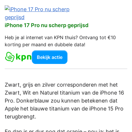
iPhone 17 Pro nu scherp geprijsd
Heb je al internet van KPN thuis? Ontvang tot €10
korting per maand en dubbele data!
Bekijk actie
Zwart, grijs en zilver corresponderen met het
Zwart, Wit en Naturel titanium van de iPhone 16
Pro. Donkerblauw zou kunnen betekenen dat
Apple het blauwe titanium van de iPhone 15 Pro
terugbrengt.
En dan is er dus nog dat oranje – nou ja: het is