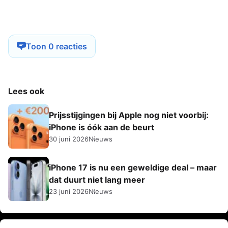
Toon 0 reacties
Lees ook
Prijsstijgingen bij Apple nog niet voorbij:
iPhone is óók aan de beurt
30 juni 2026
Nieuws
iPhone 17 is nu een geweldige deal – maar
dat duurt niet lang meer
23 juni 2026
Nieuws