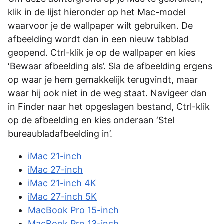
klik in de lijst hieronder op het Mac-model
waarvoor je de wallpaper wilt gebruiken. De
afbeelding wordt dan in een nieuw tabblad
geopend. Ctrl-klik je op de wallpaper en kies
‘Bewaar afbeelding als’. Sla de afbeelding ergens
op waar je hem gemakkelijk terugvindt, maar
waar hij ook niet in de weg staat. Navigeer dan
in Finder naar het opgeslagen bestand, Ctrl-klik
op de afbeelding en kies onderaan ‘Stel
bureaubladafbeelding in’.
iMac 21-inch
iMac 27-inch
iMac 21-inch 4K
iMac 27-inch 5K
MacBook Pro 15-inch
MacBook Pro 13-inch