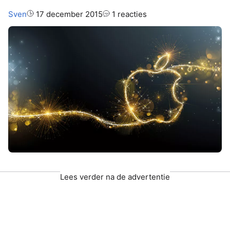
Auteur:
Sven
17 december 2015
1 reacties
Lees verder na de advertentie