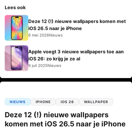
Lees ook
Deze 12 (!) nieuwe wallpapers komen met
iOS 26.5 naar je iPhone
6 mei 2026
Nieuws
Apple voegt 3 nieuwe wallpapers toe aan
iOS 26: zo krijg je ze al
9 juli 2025
Nieuws
NIEUWS
IPHONE
IOS 26
WALLPAPER
Deze 12 (!) nieuwe wallpapers
komen met iOS 26.5 naar je iPhone