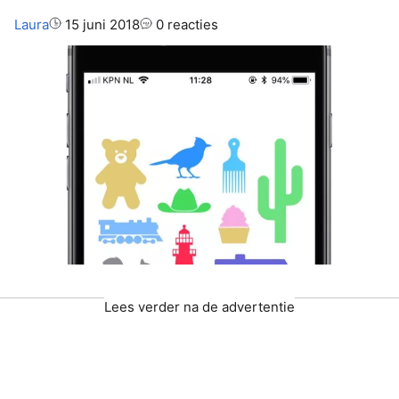
Auteur:
Laura
15 juni 2018
0 reacties
Lees verder na de advertentie