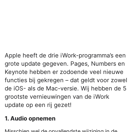
Apple heeft de drie iWork-programma’s een
grote update gegeven. Pages, Numbers en
Keynote hebben er zodoende veel nieuwe
functies bij gekregen – dat geldt voor zowel
de iOS- als de Mac-versie. Wij hebben de 5
grootste vernieuwingen van de iWork
update op een rij gezet!
1. Audio opnemen
Misschien wel de opvallendste wijziging in de