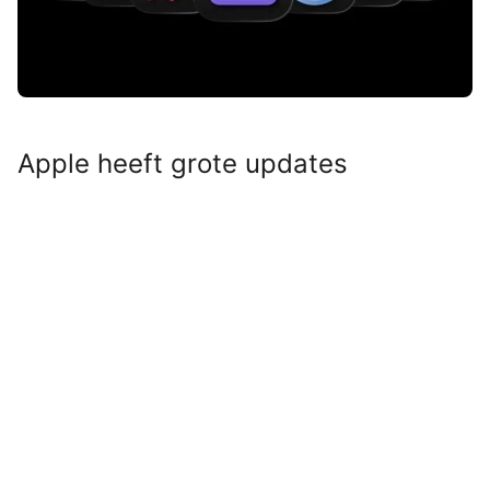
Apple heeft grote updates
uitgebracht voor de drie iWork-
apps, én voor de zes apps van
Apple Creator Studio. Dit is er
nieuw.
Lees verder na de advertentie