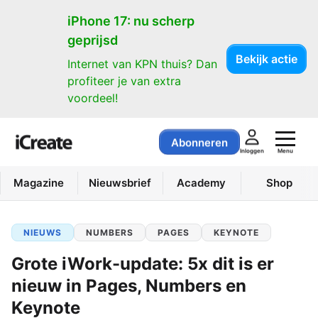
iPhone 17: nu scherp
geprijsd
Bekijk actie
Internet van KPN thuis? Dan
profiteer je van extra
voordeel!
Abonneren
Menu
Inloggen
Magazine
Nieuwsbrief
Academy
Shop
NIEUWS
NUMBERS
PAGES
KEYNOTE
Grote iWork-update: 5x dit is er
nieuw in Pages, Numbers en
Keynote