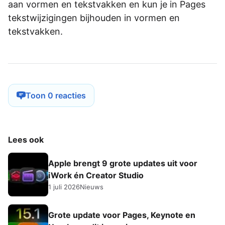
aan vormen en tekstvakken en kun je in Pages
tekstwijzigingen bijhouden in vormen en
tekstvakken.
Toon 0 reacties
Lees ook
Apple brengt 9 grote updates uit voor
iWork én Creator Studio
1 juli 2026
Nieuws
Grote update voor Pages, Keynote en