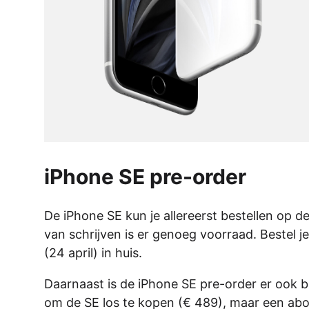
iPhone SE pre-order
De iPhone SE kun je allereerst bestellen op d
van schrijven is er genoeg voorraad. Bestel 
(24 april) in huis.
Daarnaast is de iPhone SE pre-order er ook bij
om de SE los te kopen (€ 489), maar een abonn