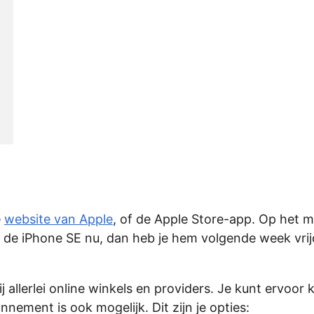
e
website van Apple
, of de Apple Store-app. Op het
je de iPhone SE nu, dan heb je hem volgende week vri
 allerlei online winkels en providers. Je kunt ervoor 
ement is ook mogelijk. Dit zijn je opties: