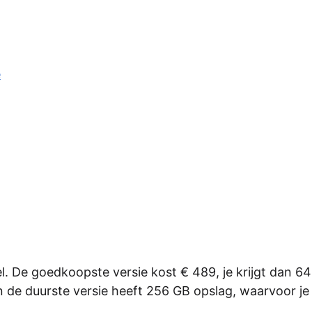
e
l. De goedkoopste versie kost € 489, je krijgt dan 6
n de duurste versie heeft 256 GB opslag, waarvoor je