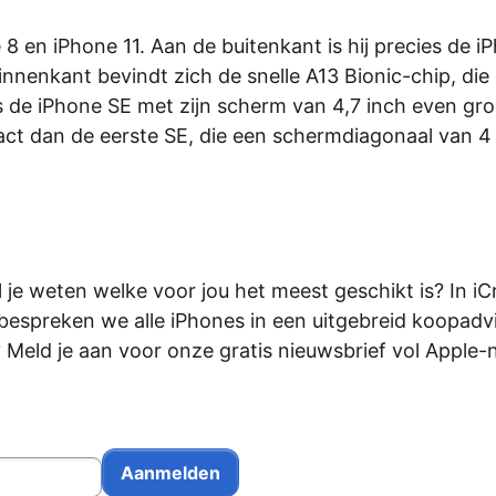
8 en iPhone 11. Aan de buitenkant is hij precies de i
nnenkant bevindt zich de snelle A13 Bionic-chip, die 
is de iPhone SE met zijn scherm van 4,7 inch even gro
act dan de eerste SE, die een schermdiagonaal van 4
 je weten welke voor jou het meest geschikt is? In iC
 bespreken we alle iPhones in een uitgebreid koopadv
? Meld je aan voor onze gratis nieuwsbrief vol Apple-