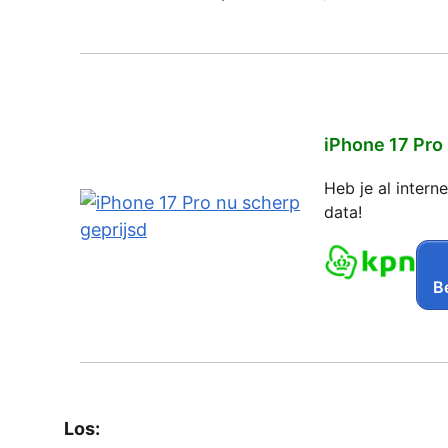
iPhone 17 Pro
Heb je al inter
data!
Be
Los: