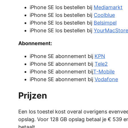
iPhone SE los bestellen bij
Mediamarkt
iPhone SE los bestellen bij
Coolblue
iPhone SE los bestellen bij
Belsimpel
iPhone SE los bestellen bij
YourMacStor
Abonnement:
iPhone SE abonnement bij
KPN
iPhone SE abonnement bij
Tele2
iPhone SE abonnement bij
T-Mobile
iPhone SE abonnement bij
Vodafone
Prijzen
Een los toestel kost overal overigens evenvee
opslag. Voor 128 GB opslag betaal je € 539 e
betaalt.