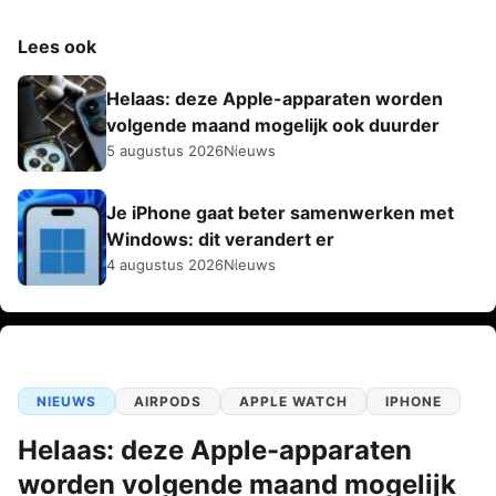
Lees ook
Helaas: deze Apple-apparaten worden
volgende maand mogelijk ook duurder
5 augustus 2026
Nieuws
Je iPhone gaat beter samenwerken met
Windows: dit verandert er
4 augustus 2026
Nieuws
NIEUWS
AIRPODS
APPLE WATCH
IPHONE
Helaas: deze Apple-apparaten
worden volgende maand mogelijk