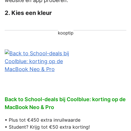
website én app proberen.
2. Kies een kleur
kooptip
Back to School-deals bij Coolblue: korting op de
MacBook Neo & Pro
• Plus tot €450 extra inruilwaarde
• Student? Krijg tot €50 extra korting!