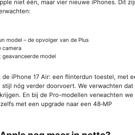
Apple niet één, maar vier nieuwe iPhones. Dit zi
erwachten:
un model – de opvolger van de Plus
re camera
st geavanceerde model
 de iPhone 17 Air: een flinterdun toestel, met 
 stijl nóg verder doorvoert. We verwachten dat 
 krijgen. En bij de Pro-modellen verwachten we
k zelfs met een upgrade naar een 48‑MP