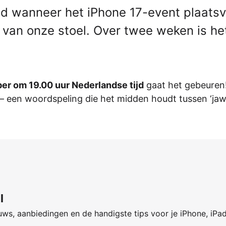
gd wanneer het iPhone 17-event plaatsv
e van onze stoel. Over twee weken is het
er om 19.00 uur Nederlandse tijd
gaat het gebeuren
 – een woordspeling die het midden houdt tussen ‘ja
l
ws, aanbiedingen en de handigste tips voor je iPhone, iPa