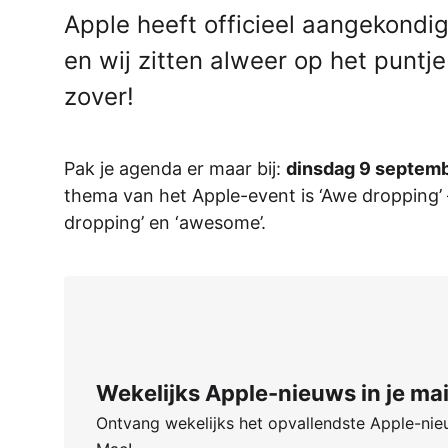
Apple heeft officieel aangekondi
en wij zitten alweer op het puntj
zover!
Pak je agenda er maar bij:
dinsdag 9 septemb
thema van het Apple-event is ‘Awe dropping’
dropping’ en ‘awesome’.
Wekelijks Apple-nieuws in je mai
Ontvang wekelijks het opvallendste Apple-nieu