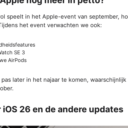
Apple nog meer in petto?
ol speelt in het Apple-event van september, h
 Tijdens het event verwachten we ook:
dheidsfeatures
Watch SE 3
uwe AirPods
 pas later in het najaar te komen, waarschijnlijk
ober.
 iOS 26 en de andere updates