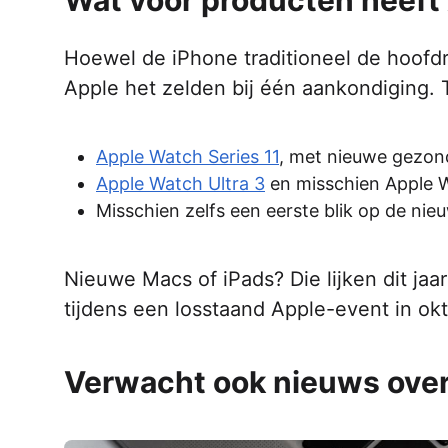
Wat voor producten heeft 
Hoewel de iPhone traditioneel de hoofdr
Apple het zelden bij één aankondiging.
Apple Watch Series 11
, met nieuwe gezon
Apple Watch Ultra 3
en misschien Apple 
Misschien zelfs een eerste blik op de nie
Nieuwe Macs of iPads? Die lijken dit jaar
tijdens een losstaand Apple-event in okt
Verwacht ook nieuws over