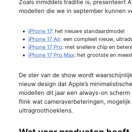
Zoals inmiddels traditie is, presenteert 
modellen die we in september kunnen v
iPhone 17
: het nieuwe standaardmodel
iPhone 17 Air
: een compleet nieuw, ultrad
iPhone 17 Pro
: met snellere chip en bete
iPhone 17 Pro Max
: het grootste en mee
De ster van de show wordt waarschijnlijk
nieuw design dat Apple’s minimalistische
modellen dit jaar een always-on scherm
flink wat cameraverbeteringen, mogelij
ultragroothoeklens.