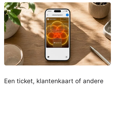
Een ticket, klantenkaart of andere
QR- of streepjescode die niet
geschikt was voor Apple Wallet?
Even door Pass4Wallet halen en hij