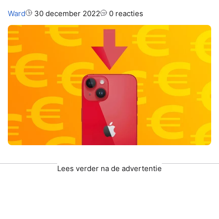
Auteur:
Ward
30 december 2022
0 reacties
Lees verder na de advertentie