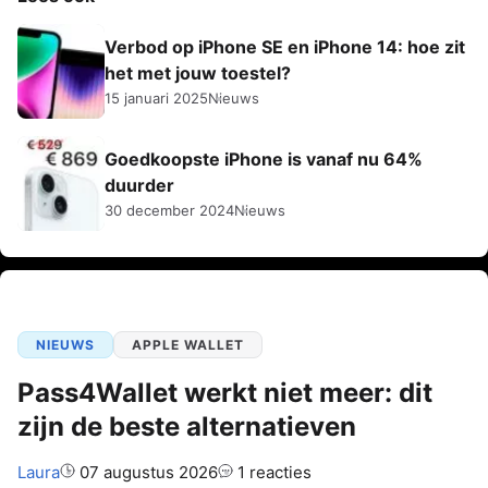
Verbod op iPhone SE en iPhone 14: hoe zit
het met jouw toestel?
15 januari 2025
Nieuws
Goedkoopste iPhone is vanaf nu 64%
duurder
30 december 2024
Nieuws
NIEUWS
APPLE WALLET
Pass4Wallet werkt niet meer: dit
zijn de beste alternatieven
Auteur:
Laura
07 augustus 2026
1 reacties