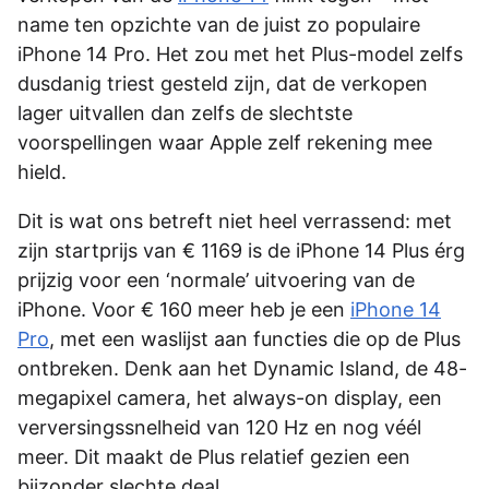
name ten opzichte van de juist zo populaire
iPhone 14 Pro. Het zou met het Plus-model zelfs
dusdanig triest gesteld zijn, dat de verkopen
lager uitvallen dan zelfs de slechtste
voorspellingen waar Apple zelf rekening mee
hield.
Dit is wat ons betreft niet heel verrassend: met
zijn startprijs van € 1169 is de iPhone 14 Plus érg
prijzig voor een ‘normale’ uitvoering van de
iPhone. Voor € 160 meer heb je een
iPhone 14
Pro
, met een waslijst aan functies die op de Plus
ontbreken. Denk aan het Dynamic Island, de 48-
megapixel camera, het always-on display, een
verversingssnelheid van 120 Hz en nog véél
meer. Dit maakt de Plus relatief gezien een
bijzonder slechte deal.