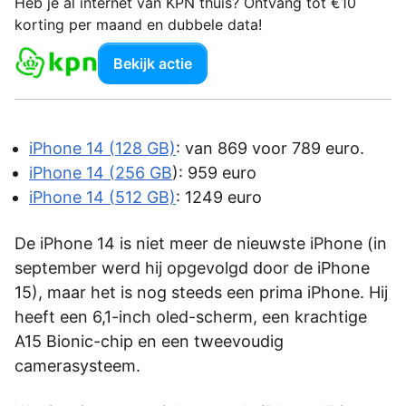
Heb je al internet van KPN thuis? Ontvang tot €10
korting per maand en dubbele data!
Bekijk actie
iPhone 14 (128 GB)
: van 869 voor 789 euro.
iPhone 14 (256 GB
): 959 euro
iPhone 14 (512 GB)
: 1249 euro
De iPhone 14 is niet meer de nieuwste iPhone (in
september werd hij opgevolgd door de iPhone
15), maar het is nog steeds een prima iPhone. Hij
heeft een 6,1-inch oled-scherm, een krachtige
A15 Bionic-chip en een tweevoudig
camerasysteem.