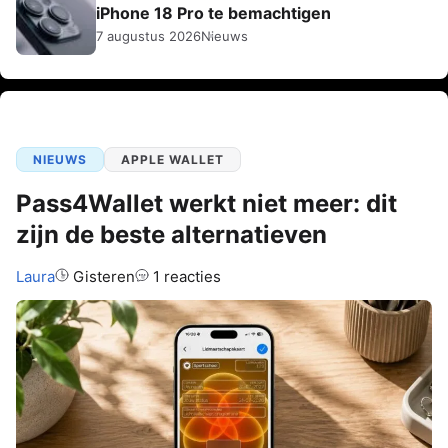
iPhone 18 Pro te bemachtigen
7 augustus 2026
Nieuws
NIEUWS
APPLE WALLET
Pass4Wallet werkt niet meer: dit
zijn de beste alternatieven
Auteur:
Laura
Gisteren
1 reacties