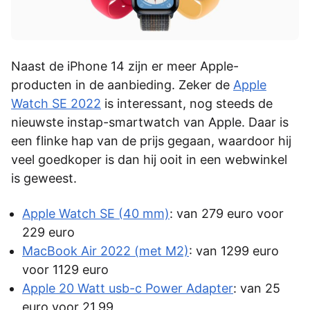
Naast de iPhone 14 zijn er meer Apple-
producten in de aanbieding. Zeker de
Apple
Watch SE 2022
is interessant, nog steeds de
nieuwste instap-smartwatch van Apple. Daar is
een flinke hap van de prijs gegaan, waardoor hij
veel goedkoper is dan hij ooit in een webwinkel
is geweest.
Apple Watch SE (40 mm)
: van 279 euro voor
229 euro
MacBook Air 2022 (met M2)
: van 1299 euro
voor 1129 euro
Apple 20 Watt usb-c Power Adapter
: van 25
euro voor 21,99