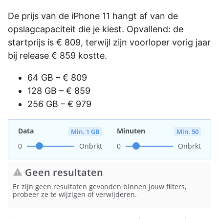
De prijs van de iPhone 11 hangt af van de
opslagcapaciteit die je kiest. Opvallend: de
startprijs is € 809, terwijl zijn voorloper vorig jaar
bij release € 859 kostte.
64 GB – € 809
128 GB – € 859
256 GB – € 979
Data
Minuten
Min. 1 GB
Min. 50
0
Onbrkt
0
Onbrkt
Geen resultaten
warning
Er zijn geen resultaten gevonden binnen jouw filters,
probeer ze te wijzigen of verwijderen.