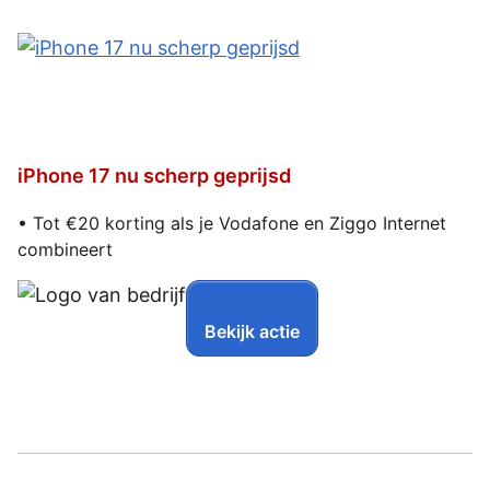
iPhone 17 nu scherp geprijsd
• Tot €20 korting als je Vodafone en Ziggo Internet
combineert
Bekijk actie