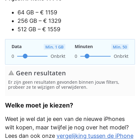
64 GB – € 1159
256 GB – € 1329
512 GB – € 1559
Data
Minuten
Min. 1 GB
Min. 50
0
Onbrkt
0
Onbrkt
Geen resultaten
warning
Er zijn geen resultaten gevonden binnen jouw filters,
probeer ze te wijzigen of verwijderen.
Welke moet je kiezen?
Weet je wel dat je een van de nieuwe iPhones
wilt kopen, maar twijfel je nog over het model?
Lees dan ook onze
vergelijking tussen de iPhone