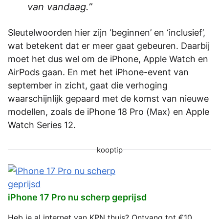
van vandaag.
Sleutelwoorden hier zijn ‘beginnen’ en ‘inclusief’,
wat betekent dat er meer gaat gebeuren. Daarbij
moet het dus wel om de iPhone, Apple Watch en
AirPods gaan. En met het iPhone-event van
september in zicht, gaat die verhoging
waarschijnlijk gepaard met de komst van nieuwe
modellen, zoals de iPhone 18 Pro (Max) en Apple
Watch Series 12.
kooptip
iPhone 17 Pro nu scherp geprijsd
Heb je al internet van KPN thuis? Ontvang tot €10