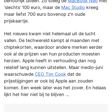
behoorlijk uiteen. Zo steeg de
MacBook Neo
met
‘slechts’ 100 euro, maar de
Mac Studio
kreeg
maar liefst 700 euro bovenop z’n oude
prijskaartje.
Het nieuws kwam niet helemaal uit de lucht
vallen. De techwereld kampt al maanden met
chiptekorten, waardoor andere merken eerder
ook al de prijzen van hun producten moesten
herzien. Apple heeft in verhouding dan nog
relatief lang kunnen uitstellen. Maar medio-juni
waarschuwde
CEO Tim Cook
dat de
prijsstijgingen er ook bij Apple aan zouden
komen. Een week later was het zover. En helaas
lijkt het hier niet bij te blijven …