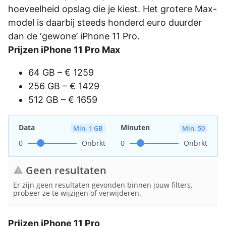
hoeveelheid opslag die je kiest. Het grotere Max-
model is daarbij steeds honderd euro duurder
dan de ‘gewone’ iPhone 11 Pro.
Prijzen iPhone 11 Pro Max
64 GB – € 1259
256 GB – € 1429
512 GB – € 1659
Data
Minuten
Min. 1 GB
Min. 50
0
Onbrkt
0
Onbrkt
Geen resultaten
warning
Er zijn geen resultaten gevonden binnen jouw filters,
probeer ze te wijzigen of verwijderen.
Prijzen iPhone 11 Pro