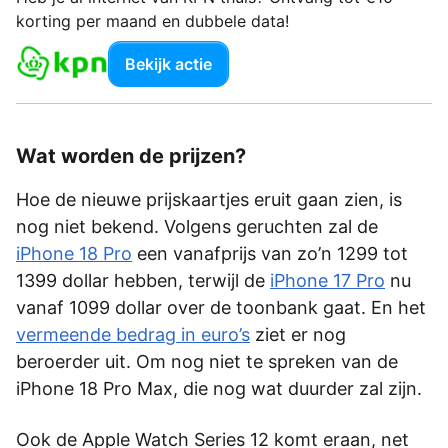
korting per maand en dubbele data!
Bekijk actie
Wat worden de prijzen?
Hoe de nieuwe prijskaartjes eruit gaan zien, is
nog niet bekend. Volgens geruchten zal de
iPhone 18 Pro
een vanafprijs van zo’n 1299 tot
1399 dollar hebben, terwijl de
iPhone 17 Pro
nu
vanaf 1099 dollar over de toonbank gaat. En het
vermeende bedrag in euro’s
ziet er nog
beroerder uit. Om nog niet te spreken van de
iPhone 18 Pro Max, die nog wat duurder zal zijn.
Ook de Apple Watch Series 12 komt eraan, net