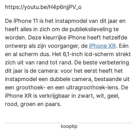
https://youtu.be/H4p6njjPV_o
De iPhone 11 is het instapmodel van dit jaar en
heeft alles in zich om de publiekslieveling te
worden. Deze kleurrijke iPhone heeft hetzelfde
ontwerp als zijn voorganger, de
iPhone XR
. Eén
en al scherm dus. Het 6,1-inch lcd-scherm strekt
zich uit van rand tot rand. De beste verbetering
dit jaar is de camera: voor het eerst heeft het
instapmodel een dubbele camera, bestaande uit
een groothoek- en een ultragroothoek-lens. De
iPhone XR is verkrijgbaar in zwart, wit, geel,
rood, groen en paars.
kooptip