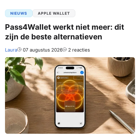
NIEUWS
APPLE WALLET
Pass4Wallet werkt niet meer: dit
zijn de beste alternatieven
Auteur:
Laura
07 augustus 2026
2 reacties