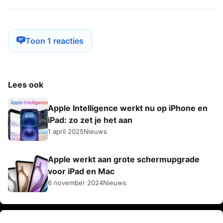
Toon 1 reacties
Lees ook
Apple Intelligence werkt nu op iPhone en
iPad: zo zet je het aan
1 april 2025
Nieuws
Apple werkt aan grote schermupgrade
voor iPad en Mac
6 november 2024
Nieuws