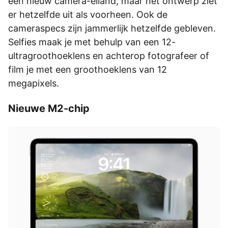
een nieuw camera-eiland, maar het ontwerp ziet
er hetzelfde uit als voorheen. Ook de
cameraspecs zijn jammerlijk hetzelfde gebleven.
Selfies maak je met behulp van een 12-
ultragroothoeklens en achterop fotografeer of
film je met een groothoeklens van 12
megapixels.
Nieuwe M2-chip