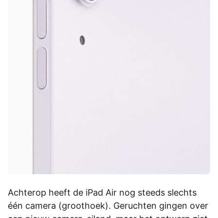
Achterop heeft de iPad Air nog steeds slechts
één camera (groothoek). Geruchten gingen over