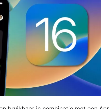
een bruikbaar in combinatie met een Ap