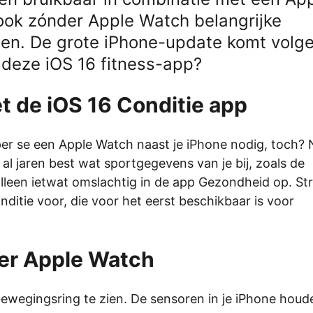
ook zónder Apple Watch belangrijke
uden. De grote iPhone-update komt volg
 deze iOS 16 fitness-app?
t de iOS 16 Conditie app
 per se een Apple Watch naast je iPhone nodig, toch?
al jaren best wat sportgegevens van je bij, zoals de
alleen ietwat omslachtig in de app Gezondheid op. St
itie voor, die voor het eerst beschikbaar is voor
der Apple Watch
 bewegingsring te zien. De sensoren in je iPhone houd