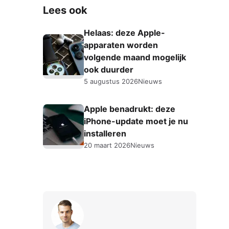
Lees ook
Helaas: deze Apple-
apparaten worden
volgende maand mogelijk
ook duurder
5 augustus 2026
Nieuws
Apple benadrukt: deze
iPhone-update moet je nu
installeren
20 maart 2026
Nieuws