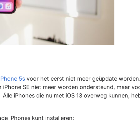
iPhone 5s
voor het eerst niet meer geüpdate worden
en iPhone SE niet meer worden ondersteund, maar vo
s. Álle iPhones die nu met iOS 13 overweg kunnen, h
de iPhones kunt installeren: