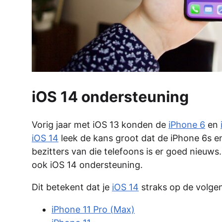
iOS 14 ondersteuning
Vorig jaar met iOS 13 konden de
iPhone 6
en
iOS 14
leek de kans groot dat de iPhone 6s 
bezitters van die telefoons is er goed nieuw
ook iOS 14 ondersteuning.
Dit betekent dat je
iOS 14
straks op de volgen
iPhone 11 Pro (Max)