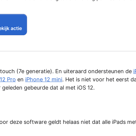
kijk actie
d touch (7e generatie). En uiteraard ondersteunen de
12 Pro
en
iPhone 12 mini
. Het is niet voor het eerst 
r geleden gebeurde dat al met iOS 12.
oor deze software geldt helaas niet dat alle iPads me