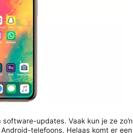
 software-updates. Vaak kun je ze zo’n 
j Android-telefoons. Helaas komt er een