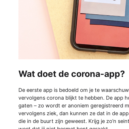
Wat doet de corona-app?
De eerste app is bedoeld om je te waarschuw
vervolgens corona blijkt te hebben. De app h
gaten – zo wordt er anoniem geregistreerd m
vervolgens ziek, dan kunnen ze dat in de ap
die in de buurt zijn geweest. Krijg je zo’n sei
weet dat jij niet besmet bent geraakt.