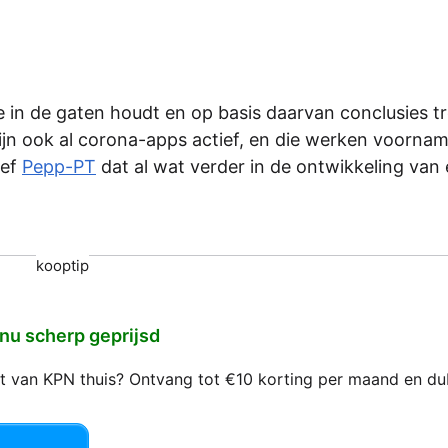
e in de gaten houdt en op basis daarvan conclusies tr
zijn ook al corona-apps actief, en die werken voornam
ief
Pepp-PT
dat al wat verder in de ontwikkeling van
kooptip
 nu scherp geprijsd
net van KPN thuis? Ontvang tot €10 korting per maand en d