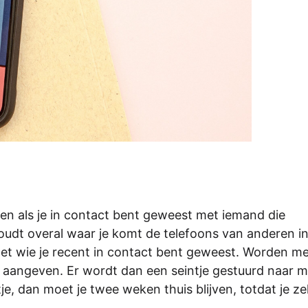
en als je in contact bent geweest met iemand die
oudt overal waar je komt de telefoons van anderen i
et wie je recent in contact bent geweest. Worden m
p aangeven. Er wordt dan een seintje gestuurd naar 
ntje, dan moet je twee weken thuis blijven, totdat je z