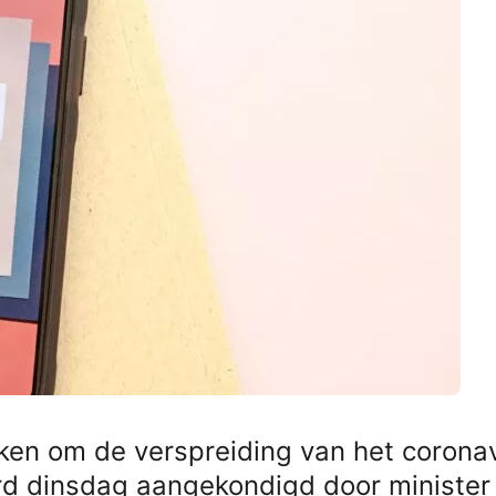
ken om de verspreiding van het corona
rd dinsdag aangekondigd door minister