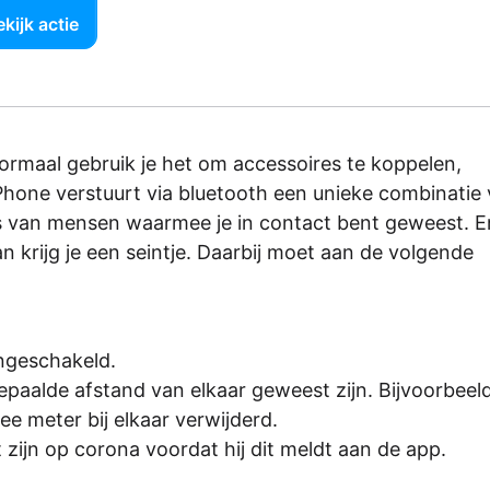
kijk actie
normaal gebruik je het om accessoires te koppelen,
Phone verstuurt via bluetooth een unieke combinatie
ies van mensen waarmee je in contact bent geweest. E
an krijg je een seintje. Daarbij moet aan de volgende
ingeschakeld.
epaalde afstand van elkaar geweest zijn. Bijvoorbeeld
e meter bij elkaar verwijderd.
 zijn op corona voordat hij dit meldt aan de app.