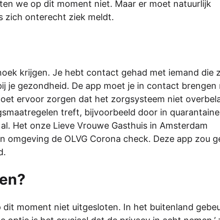
en we op dit moment niet. Maar er moet natuurlijk
zich onterecht ziek meldt.
k krijgen. Je hebt contact gehad met iemand die zi
bij je gezondheid. De app moet je in contact brengen
t moet ervoor zorgen dat het zorgsysteem niet overbel
gsmaatregelen treft, bijvoorbeeld door in quarantaine
 al. Het onze Lieve Vrouwe Gasthuis in Amsterdam
n omgeving de OLVG Corona check. Deze app zou g
d.
den?
p dit moment niet uitgesloten. In het buitenland gebeu