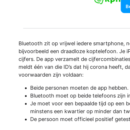
Be
Bluetooth zit op vrijwel iedere smartphone, 
bijvoorbeeld een draadloze koptelefoon. Je i
cijfers. De app verzamelt de cijfercombinat
meldt één van die ID’s dat hij corona heeft, d
voorwaarden zijn voldaan:
Beide personen moeten de app hebben.
Bluetooth moet op beide telefoons zijn 
Je moet voor een bepaalde tijd op een b
minstens een kwartier op minder dan twe
De persoon moet officieel positief getest