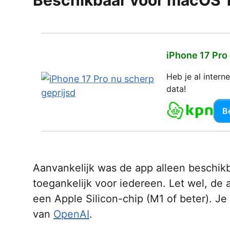
Beschikbaar voor macOS 1
iPhone 17 Pro
Heb je al inter
data!
Be
Aanvankelijk was de app alleen beschik
toegankelijk voor iedereen. Let wel, de
een Apple Silicon-chip (M1 of beter). 
van
OpenAI
.