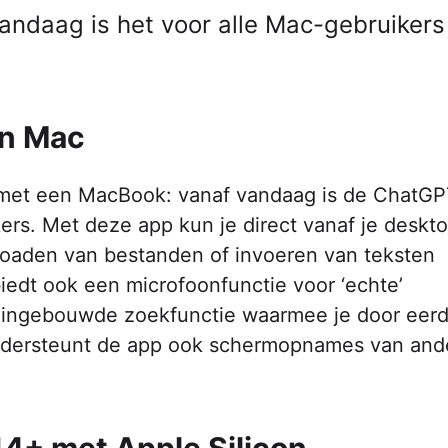
andaag is het voor alle Mac-gebruikers
in Mac
met een MacBook: vanaf vandaag is de ChatG
ers. Met deze app kun je direct vanaf je deskt
loaden van bestanden of invoeren van teksten
iedt ook een microfoonfunctie voor ‘echte’
ingebouwde zoekfunctie waarmee je door eer
ndersteunt de app ook schermopnames van and