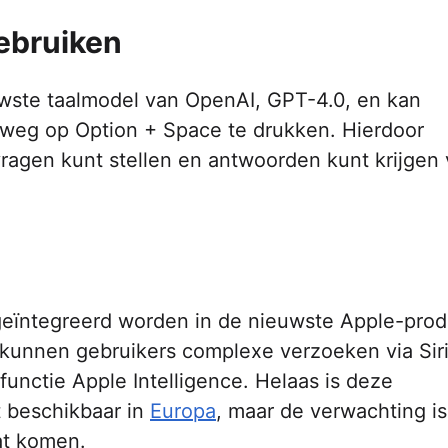
ebruiken
wste taalmodel van OpenAI, GPT-4.0, en kan
eg op Option + Space te drukken. Hierdoor
 vragen kunt stellen en antwoorden kunt krijgen
geïntegreerd worden in de nieuwste Apple-prod
kunnen gebruikers complexe verzoeken via Siri
nctie Apple Intelligence. Helaas is deze
t beschikbaar in
Europa
, maar de verwachting is
at komen.