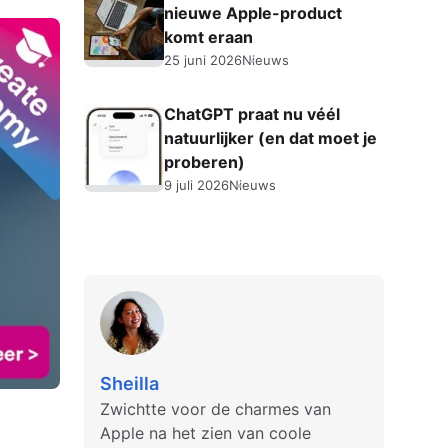
nieuwe Apple-product
komt eraan
25 juni 2026
Nieuws
ChatGPT praat nu véél
natuurlijker (en dat moet je
proberen)
9 juli 2026
Nieuws
Sheilla
Zwichtte voor de charmes van
Apple na het zien van coole