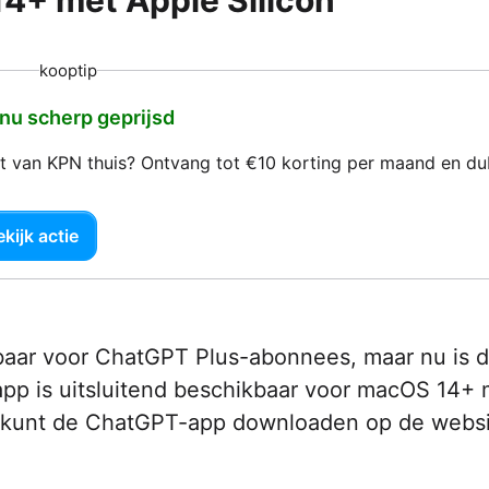
4+ met Apple Silicon
kooptip
 nu scherp geprijsd
net van KPN thuis? Ontvang tot €10 korting per maand en d
kijk actie
baar voor ChatGPT Plus-abonnees, maar nu is 
 app is uitsluitend beschikbaar voor macOS 14+ 
Je kunt de ChatGPT-app downloaden op de webs