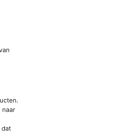
 van
ucten.
 naar
 dat