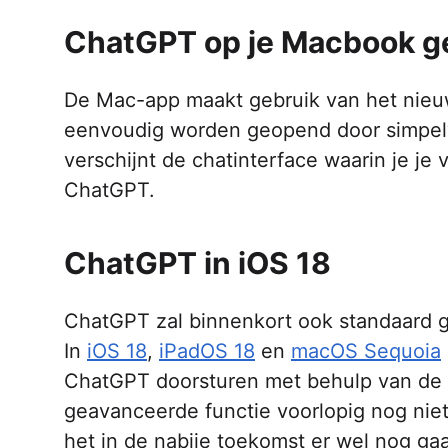
ChatGPT op je Macbook g
De Mac-app maakt gebruik van het nieu
eenvoudig worden geopend door simpelw
verschijnt de chatinterface waarin je je
ChatGPT.
ChatGPT in iOS 18
ChatGPT zal binnenkort ook standaard 
In
iOS 18
,
iPadOS 18
en
macOS Sequoia
ChatGPT doorsturen met behulp van de fu
geavanceerde functie voorlopig nog nie
het in de nabije toekomst er wel nog ga