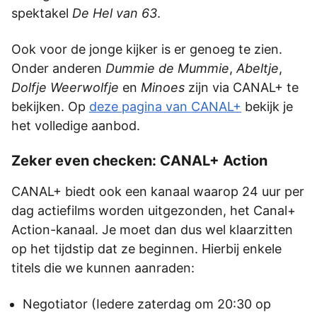
spektakel
De Hel van 63
.
Ook voor de jonge kijker is er genoeg te zien.
Onder anderen
Dummie de Mummie
,
Abeltje
,
Dolfje Weerwolfje
en
Minoes
zijn via CANAL+ te
bekijken. Op
deze pagina van CANAL+
bekijk je
het volledige aanbod.
Zeker even checken: CANAL+ Action
CANAL+ biedt ook een kanaal waarop 24 uur per
dag actiefilms worden uitgezonden, het Canal+
Action-kanaal. Je moet dan dus wel klaarzitten
op het tijdstip dat ze beginnen. Hierbij enkele
titels die we kunnen aanraden:
Negotiator (Iedere zaterdag om 20:30 op