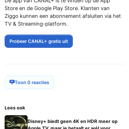
De app van CANAL+ is te vinden op de App
Store en de Google Play Store. Klanten van
Ziggo kunnen een abonnement afsluiten via het
TV & Streaming-platform.
Probeer CANAL+ gratis uit
Toon 0 reacties
Lees ook
Disney+ biedt geen 4K en HDR meer op
Apple TV, maar je betaalt er wél voor