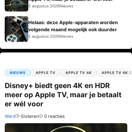
5 augustus 2026
Nieuws
Helaas: deze Apple-apparaten worden
volgende maand mogelijk ook duurder
5 augustus 2026
Nieuws
NIEUWS
APPLE TV
APPLE TV 4K
APPLE TV 4K 
Disney+ biedt geen 4K en HDR
meer op Apple TV, maar je betaalt
er wél voor
Auteur:
Ward
Gisteren
0 reacties