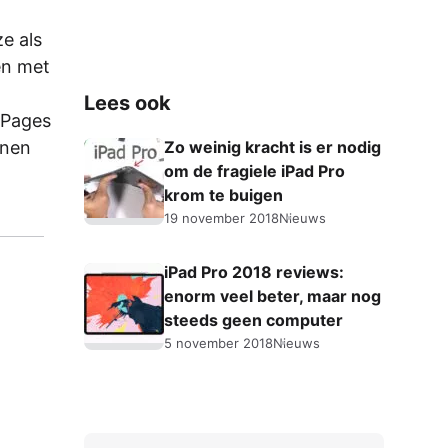
ze als
en met
Lees ook
 Pages
nnen
Zo weinig kracht is er nodig
om de fragiele iPad Pro
krom te buigen
19 november 2018
Nieuws
iPad Pro 2018 reviews:
enorm veel beter, maar nog
steeds geen computer
5 november 2018
Nieuws