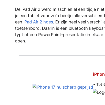
De iPad Air 2 werd misschien al een tijdje nie
je een tablet voor zo’n beetje alle verschill
een
iPad Air 2 hoes
. Er zijn heel veel verschi
toetsenbord. Daarin is een bluetooth keyboar
typt of een PowerPoint-presentatie in elkaar 
doen.
iPhon
• Tot 