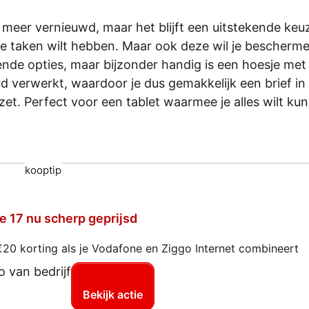
t meer vernieuwd, maar het blijft een uitstekende keu
ende taken wilt hebben. Maar ook deze wil je bescherm
llende opties, maar bijzonder handig is een hoesje met
d verwerkt, waardoor je dus gemakkelijk een brief in
zet. Perfect voor een tablet waarmee je alles wilt ku
kooptip
e 17 nu scherp geprijsd
€20 korting als je Vodafone en Ziggo Internet combineert
Bekijk actie