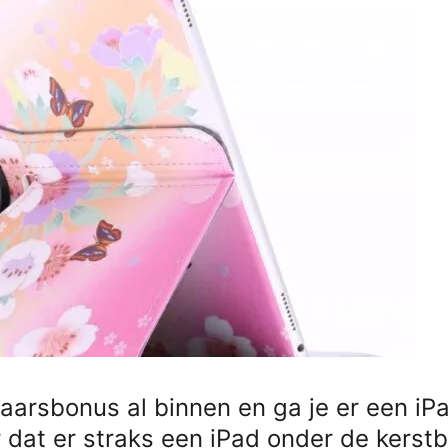
aarsbonus al binnen en ga je er een iP
r dat er straks een iPad onder de kers