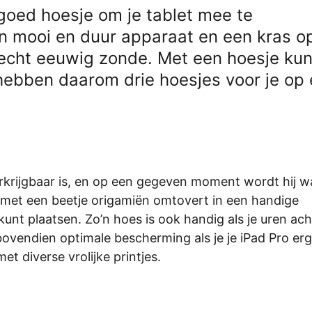
goed hoesje om je tablet mee te
n mooi en duur apparaat en een kras o
 echt eeuwig zonde. Met een hoesje kun
 hebben daarom drie hoesjes voor je op
rkrijgbaar is, en op een gegeven moment wordt hij w
 met een beetje origamiën omtovert in een handige
kunt plaatsen. Zo’n hoes is ook handig als je uren ach
t bovendien optimale bescherming als je je iPad Pro er
et diverse vrolijke printjes.