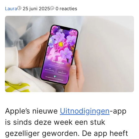
Auteur:
Laura
25 juni 2025
0 reacties
Apple’s nieuwe
Uitnodigingen
-app
is sinds deze week een stuk
gezelliger geworden. De app heeft