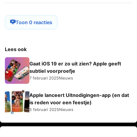
Toon 0 reacties
Lees ook
Gaat iOS 19 er zo uit zien? Apple geeft
subtiel voorproefje
7 februari 2025
Nieuws
Apple lanceert Uitnodigingen-app (en dat
is reden voor een feestje)
5 februari 2025
Nieuws