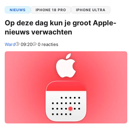
NIEUWS
IPHONE 18 PRO
IPHONE ULTRA
Op deze dag kun je groot Apple-
nieuws verwachten
Auteur:
Ward
09:20
0 reacties