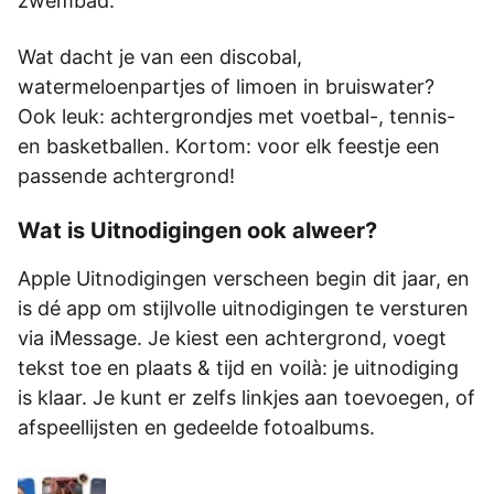
zwembad.
Wat dacht je van een discobal,
watermeloenpartjes of limoen in bruiswater?
Ook leuk: achtergrondjes met voetbal-, tennis-
en basketballen. Kortom: voor elk feestje een
passende achtergrond!
Wat is Uitnodigingen ook alweer?
Apple Uitnodigingen verscheen begin dit jaar, en
is dé app om stijlvolle uitnodigingen te versturen
via iMessage. Je kiest een achtergrond, voegt
tekst toe en plaats & tijd en voilà: je uitnodiging
is klaar. Je kunt er zelfs linkjes aan toevoegen, of
afspeellijsten en gedeelde fotoalbums.