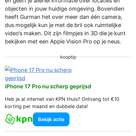
en geeft je allerlei informatie over locaties en
objecten in jouw huidige omgeving. Bovendien
heeft Gurman het over meer dan één camera,
dus mogelijk kun je met de bril ook ruimtelijke
video’s maken. Dit zijn filmpjes in 3D die je kunt
bekijken met een Apple Vision Pro op je neus.
kooptip
iPhone 17 Pro nu scherp geprijsd
Heb je al internet van KPN thuis? Ontvang tot €10
korting per maand en dubbele data!
Bekijk actie