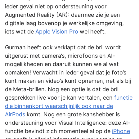
ieder geval niet op ondersteuning voor
Augmented Reality (AR): daarmee zie je een
digitale laag bovenop je werkelijke omgeving,
iets wat de
Apple Vision Pro
wel heeft.
Gurman heeft ook verklapt dat de bril wordt
uitgerust met camera’s, microfoons en AI-
mogelijkheden en daaruit kunnen we al wat
opmaken! Verwacht in ieder geval dat je foto’s
kunt maken en video’s kunt opnemen, net als bij
de Meta-brillen. Nog een optie is dat de bril
gesprekken live voor je kan vertalen, een
functie
die binnenkort waarschijnlijk ook naar de
AirPods
komt. Nog een grote kanshebber is
ondersteuning voor Visual Intelligence: deze AI-
functie bevindt zich momenteel al op de
iPhone