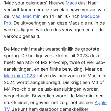
‘Mac your calendars’. Nieuwe
Macs
dus! Naar
verluidt komen er deze week nieuwe versies van
de
iMac
,
Mac mini
en 14- en 16-inch
MacBook
Pro
. De uitvoeringen van deze Macs die nu in de
winkels liggen, worden dus vervangen en uit de
verkoop gehaald.
De Mac mini maakt waarschijnlijk de grootste
sprong. De huidige versie komt uit 2023: deze
heeft een M2- of M2 Pro-chip, twee of vier usb-
aansluitingen, en een flinke behuizing. Maar de
Mac mini 2023
zal verdwijnen zodra de Mac mini
2024 wordt aangekondigd. Die krijgt een M4 of
M4 Pro-chip en de usb-aansluitingen worden
weggehaald. Bovendien wordt de Mac mini een
stuk kleiner, ongeveer net zo groot als een
Apple
TV
. Je kunt hem daardoor gemakkelijker