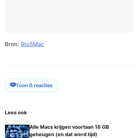
Bron:
9to5Mac
Toon 0 reacties
Lees ook
Alle Macs krijgen voortaan 16 GB
geheugen (en dat werd tijd)