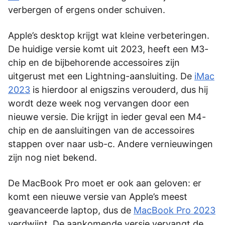
verbergen of ergens onder schuiven.
Apple’s desktop krijgt wat kleine verbeteringen.
De huidige versie komt uit 2023, heeft een M3-
chip en de bijbehorende accessoires zijn
uitgerust met een Lightning-aansluiting. De
iMac
2023
is hierdoor al enigszins verouderd, dus hij
wordt deze week nog vervangen door een
nieuwe versie. Die krijgt in ieder geval een M4-
chip en de aansluitingen van de accessoires
stappen over naar usb-c. Andere vernieuwingen
zijn nog niet bekend.
De MacBook Pro moet er ook aan geloven: er
komt een nieuwe versie van Apple’s meest
geavanceerde laptop, dus de
MacBook Pro 2023
verdwijnt. De aankomende versie vervangt de