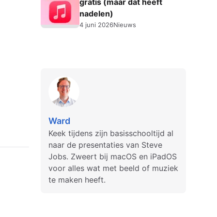
gratis (maar dat heeft
nadelen)
4 juni 2026
Nieuws
Ward
Keek tijdens zijn basisschooltijd al
naar de presentaties van Steve
Jobs. Zweert bij macOS en iPadOS
voor alles wat met beeld of muziek
te maken heeft.