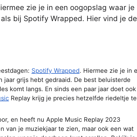
iermee zie je in een oogopslag waar je
 als bij Spotify Wrapped. Hier vind je de
feestdagen:
Spotify Wrapped
. Hiermee zie je in 
 jaar grijs hebt gedraaid. De best beluisterde
les komt langs. En sinds een paar jaar doet ook
sic
Replay krijg je precies hetzelfde riedeltje te
 voor, en heeft nu Apple Music Replay 2023
en van je muziekjaar te zien, maar ook een wat