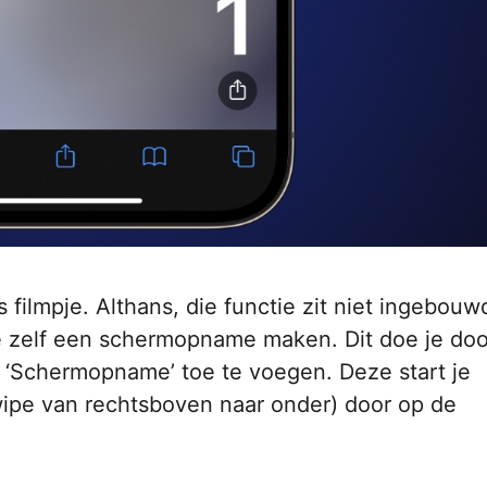
 filmpje. Althans, die functie zit niet ingebouw
e zelf een schermopname maken. Dit doe je doo
e ‘Schermopname’ toe te voegen. Deze start je
wipe van rechtsboven naar onder) door op de