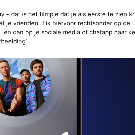
dat is het filmpje dat je als eerste te zien kri
et je vrienden. Tik hiervoor rechtsonder op de
n, en dan op je sociale media of chatapp naar k
fbeelding’.