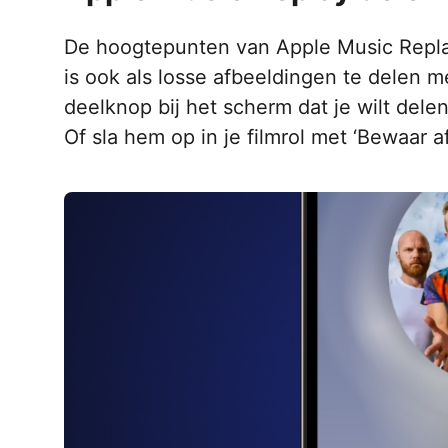
De hoogtepunten van Apple Music Replay – 
is ook als losse afbeeldingen te delen m
deelknop bij het scherm dat je wilt dele
Of sla hem op in je filmrol met ‘Bewaar a