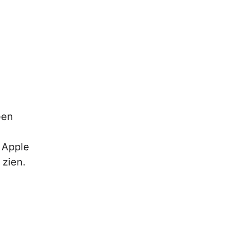
een
 Apple
 zien.