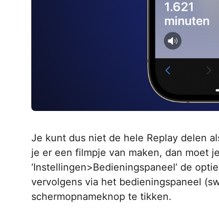
Je kunt dus niet de hele Replay delen als
je er een filmpje van maken, dan moet j
‘Instellingen>Bedieningspaneel’ de opti
vervolgens via het bedieningspaneel (s
schermopnameknop te tikken.