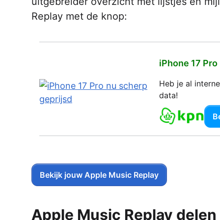
uitgebreider overzicht met lijstjes en mi
Replay met de knop:
iPhone 17 Pro
Heb je al inter
data!
Be
Bekijk jouw Apple Music Replay
Apple Music Replay delen