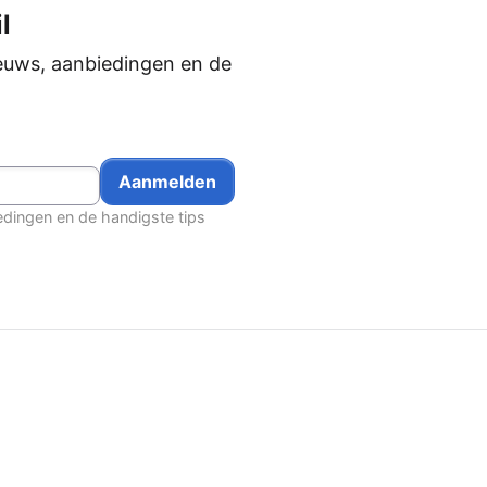
l
euws, aanbiedingen en de
edingen en de handigste tips