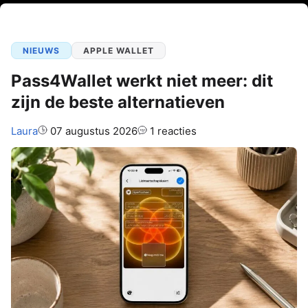
NIEUWS
APPLE WALLET
Pass4Wallet werkt niet meer: dit
zijn de beste alternatieven
Auteur:
Laura
07 augustus 2026
1 reacties