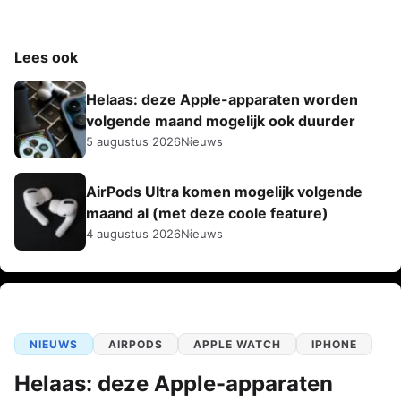
Lees ook
Helaas: deze Apple-apparaten worden
volgende maand mogelijk ook duurder
5 augustus 2026
Nieuws
AirPods Ultra komen mogelijk volgende
maand al (met deze coole feature)
4 augustus 2026
Nieuws
NIEUWS
AIRPODS
APPLE WATCH
IPHONE
Helaas: deze Apple-apparaten