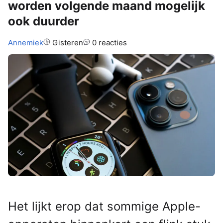
worden volgende maand mogelijk
ook duurder
Auteur:
Annemiek
Gisteren
0 reacties
Het lijkt erop dat sommige Apple-