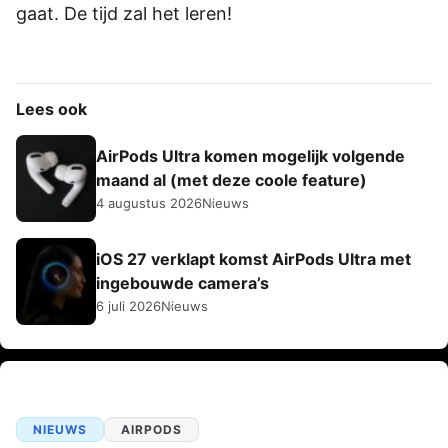
gaat. De tijd zal het leren!
Lees ook
AirPods Ultra komen mogelijk volgende
maand al (met deze coole feature)
4 augustus 2026
Nieuws
iOS 27 verklapt komst AirPods Ultra met
ingebouwde camera’s
6 juli 2026
Nieuws
NIEUWS
AIRPODS