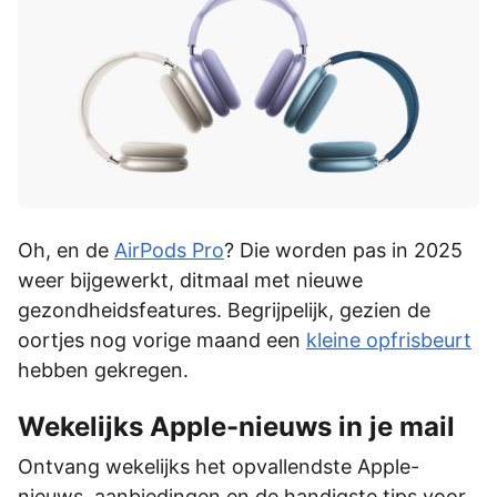
Oh, en de
AirPods Pro
? Die worden pas in 2025
weer bijgewerkt, ditmaal met nieuwe
gezondheidsfeatures. Begrijpelijk, gezien de
oortjes nog vorige maand een
kleine opfrisbeurt
hebben gekregen.
Wekelijks Apple-nieuws in je mail
Ontvang wekelijks het opvallendste Apple-
nieuws, aanbiedingen en de handigste tips voor