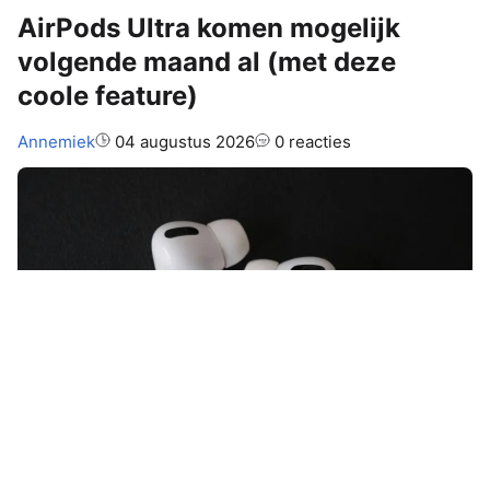
AirPods Ultra komen mogelijk
volgende maand al (met deze
coole feature)
Auteur:
Annemiek
04 augustus 2026
0 reacties