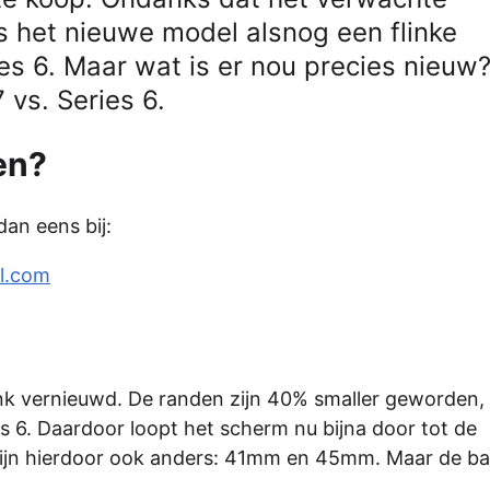
s het nieuwe model alsnog een flinke
es 6. Maar wat is er nou precies nieuw
 vs. Series 6.
en?
dan eens bij:
l.com
ink vernieuwd. De randen zijn 40% smaller geworden,
 6. Daardoor loopt het scherm nu bijna door tot de
ijn hierdoor ook anders: 41mm en 45mm. Maar de ba