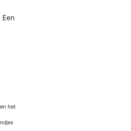
? Een
 en het
ndjes