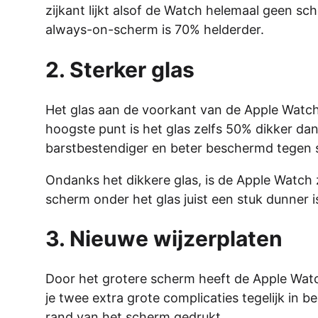
zijkant lijkt alsof de Watch helemaal geen s
always-on-scherm is 70% helderder.
2. Sterker glas
Het glas aan de voorkant van de Apple Watch 
hoogste punt is het glas zelfs 50% dikker dan
barstbestendiger en beter beschermd tegen s
Ondanks het dikkere glas, is de Apple Watch 
scherm onder het glas juist een stuk dunner 
3. Nieuwe wijzerplaten
Door het grotere scherm heeft de Apple Watc
je twee extra grote complicaties tegelijk in 
rand van het scherm gedrukt.