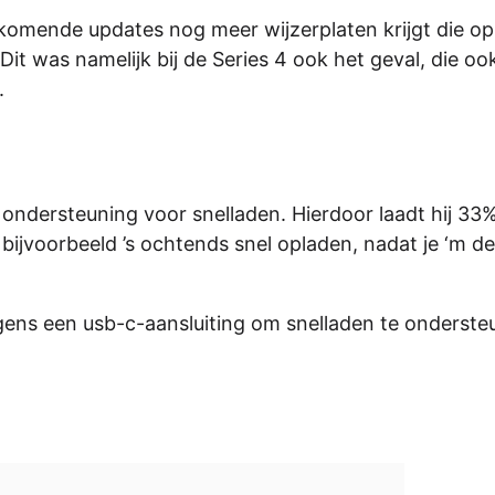
nkomende updates nog meer wijzerplaten krijgt die op
Dit was namelijk bij de Series 4 ook het geval, die oo
.
 ondersteuning voor snelladen. Hierdoor laadt hij 33
 bijvoorbeeld ’s ochtends snel opladen, nadat je ‘m de
ens een usb-c-aansluiting om snelladen te onderste