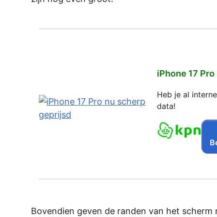
iPhone 17 Pro
Heb je al inter
data!
Be
Bovendien geven de randen van het scherm nu