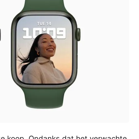
 te koop. Ondanks dat het verwachte