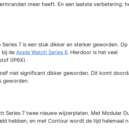
chermranden meer heeft. En een laatste verbetering: h
Series 7 is een stuk dikker en sterker geworden. Op
 bij de
Apple Watch Series 6
. Hierdoor is het veel
tof (IP6X).
zelf niet significant dikker geworden. Dit komt doord
is geworden.
h Series 7 twee nieuwe wijzerplaten. Met Modular D
beeld hebben, en met Contour wordt de tijd helemaal 