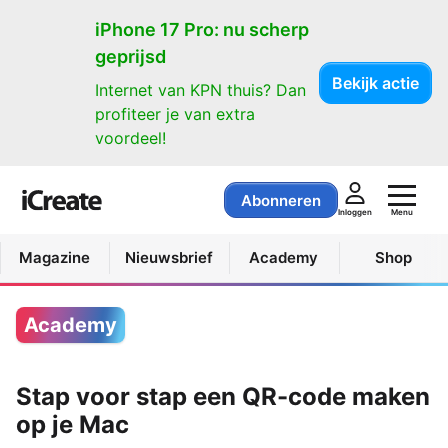
iPhone 17 Pro: nu scherp
geprijsd
Bekijk actie
Internet van KPN thuis? Dan
profiteer je van extra
voordeel!
Abonneren
Menu
Inloggen
Magazine
Nieuwsbrief
Academy
Shop
Academy
Stap voor stap een QR-code maken
op je Mac