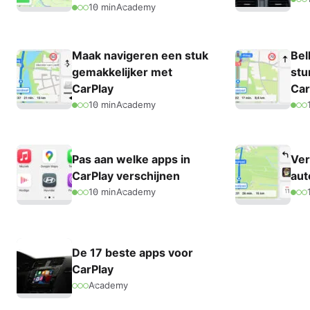
10 min
Academy
Maak navigeren een stuk
Bel
gemakkelijker met
stu
CarPlay
Car
10 min
Academy
Pas aan welke apps in
Ver
CarPlay verschijnen
aut
10 min
Academy
De 17 beste apps voor
CarPlay
Academy