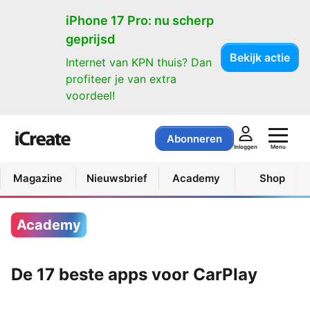
iPhone 17 Pro: nu scherp
geprijsd
Bekijk actie
Internet van KPN thuis? Dan
profiteer je van extra
voordeel!
Abonneren
Menu
Inloggen
Magazine
Nieuwsbrief
Academy
Shop
Academy
De 17 beste apps voor CarPlay