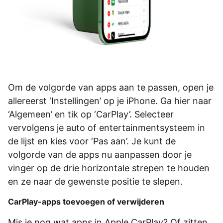
Om de volgorde van apps aan te passen, open je
allereerst ‘Instellingen’ op je iPhone. Ga hier naar
‘Algemeen’ en tik op ‘CarPlay’. Selecteer
vervolgens je auto of entertainmentsysteem in
de lijst en kies voor ‘Pas aan’. Je kunt de
volgorde van de apps nu aanpassen door je
vinger op de drie horizontale strepen te houden
en ze naar de gewenste positie te slepen.
CarPlay-apps toevoegen of verwijderen
Mis je nog wat apps in Apple CarPlay? Of zitten