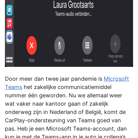
Door meer dan twee jaar pandemie is
Microsoft
Teams
het zakelijke communicatiemiddel
nummer één geworden. Nu we allemaal weer
wat vaker naar kantoor gaan of zakelijk
onderweg zijn in Nederland of België, komt de
CarPlay-ondersteuning van Teams goed van
pas. Heb je een Microsoft Teams-account, dan
kun je met de Teams-app in je auto je collega’s