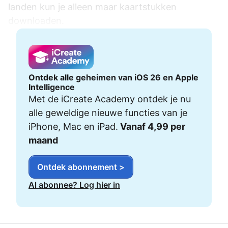
landen kun je alleen maar kaartstukken
downloaden.
Ontdek alle geheimen van iOS 26 en Apple
Intelligence
Met de iCreate Academy ontdek je nu
alle geweldige nieuwe functies van je
iPhone, Mac en iPad.
Vanaf 4,99 per
maand
Ontdek abonnement >
Al abonnee? Log hier in