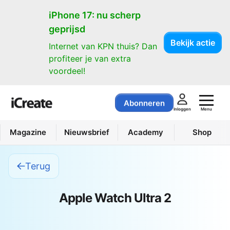
iPhone 17: nu scherp
geprijsd
Bekijk actie
Internet van KPN thuis? Dan
profiteer je van extra
voordeel!
Abonneren
Menu
Inloggen
Magazine
Nieuwsbrief
Academy
Shop
Terug
Apple Watch Ultra 2