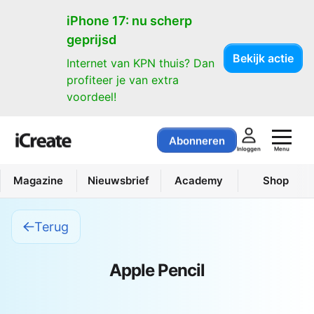
iPhone 17: nu scherp
geprijsd
Bekijk actie
Internet van KPN thuis? Dan
profiteer je van extra
voordeel!
Abonneren
Menu
Inloggen
Magazine
Nieuwsbrief
Academy
Shop
Terug
Apple Pencil