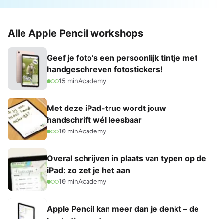
Alle Apple Pencil workshops
Geef je foto’s een persoonlijk tintje met
handgeschreven fotostickers!
15 min
Academy
Met deze iPad-truc wordt jouw
handschrift wél leesbaar
10 min
Academy
Overal schrijven in plaats van typen op de
iPad: zo zet je het aan
10 min
Academy
Apple Pencil kan meer dan je denkt – de