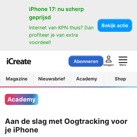
iPhone 17: nu scherp
geprijsd
Bekijk actie
Internet van KPN thuis? Dan
profiteer je van extra
voordeel!
Abonneren
Menu
Inloggen
Magazine
Nieuwsbrief
Academy
Shop
Academy
Aan de slag met Oogtracking voor
je iPhone