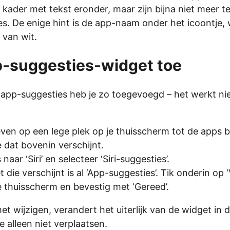
js kader met tekst eronder, maar zijn bijna niet meer 
. De enige hint is de app-naam onder het icoontje, w
 van wit.
p-suggesties-widget toe
s app-suggesties heb je zo toegevoegd – het werkt nie
even op een lege plek op je thuisscherm tot de apps 
e dat bovenin verschijnt.
naar ‘Siri’ en selecteer ‘Siri-suggesties’.
 die verschijnt is al ‘App-suggesties’. Tik onderin op 
e thuisscherm en bevestig met ‘Gereed’.
met wijzigen, verandert het uiterlijk van de widget 
e alleen niet verplaatsen.