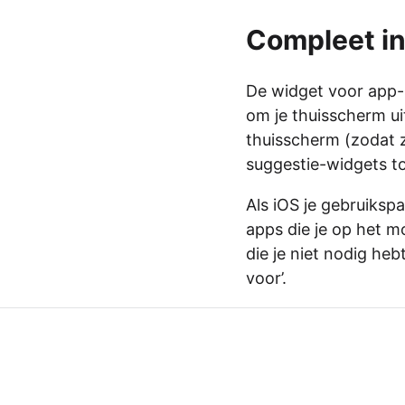
Compleet in
De widget voor app-s
om je thuisscherm uit
thuisscherm (zodat z
suggestie-widgets to
Als iOS je gebruiksp
apps die je op het m
die je niet nodig heb
voor’.