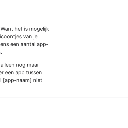
Want het is mogelijk
icoontjes van je
gens een aantal app-
.
 alleen nog maar
 er een app tussen
tel [app-naam] niet