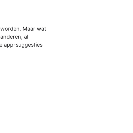
 geworden. Maar wat
anderen, al
de app-suggesties