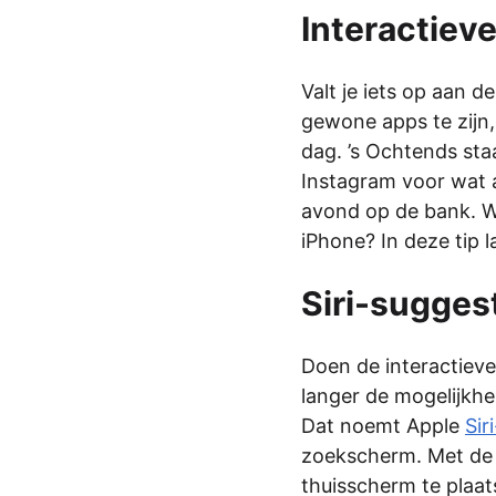
Interactiev
Valt je iets op aan 
gewone apps te zijn,
dag. ’s Ochtends staa
Instagram voor wat 
avond op de bank. Wi
iPhone? In deze tip l
Siri-sugges
Doen de interactieve 
langer de mogelijkhe
Dat noemt Apple
Sir
zoekscherm. Met de w
thuisscherm te plaat