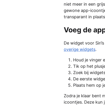
niet meer in een gri
gewone app-icoontjes
transparant in plaats
Voeg de ap
De widget voor Siri’
overige widgets
.
Houd je vinger 
Tik op het plusj
Zoek bij widgets 
De eerste widget
Plaats hem op j
Zodra je klaar bent 
icoontjes. Deze kun j