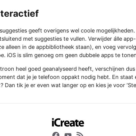
teractief
uggesties geeft overigens wel coole mogelijkheden. 
sluitend met suggesties te vullen. Verwijder álle app-
e alleen in de appbibliotheek staan), en voeg vervol
e. iOS is slim genoeg om geen dubbele apps te tonen
atroon heel goed geanalyseerd heeft, verschijnen dus
oment dat je je telefoon oppakt nodig hebt. En staat
t? Dan tik je er even wat langer op en kies je voor ‘S