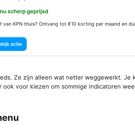
 nu scherp geprijsd
net van KPN thuis? Ontvang tot €10 korting per maand en d
kijk actie
eeds. Ze zijn alleen wat netter weggewerkt. Je 
r ook voor kiezen om sommige indicatoren wee
menu