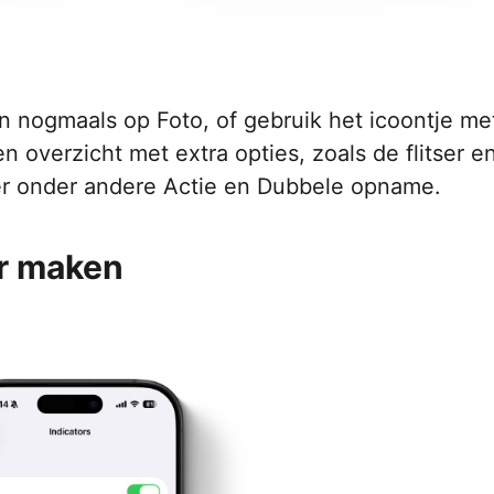
n nogmaals op Foto, of gebruik het icoontje me
n overzicht met extra opties, zoals de flitser e
er onder andere Actie en Dubbele opname.
ar maken