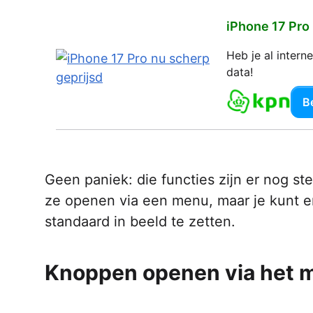
iPhone 17 Pro
Heb je al inter
data!
Be
Geen paniek: die functies zijn er nog st
ze openen via een menu, maar je kunt e
standaard in beeld te zetten.
Knoppen openen via het 