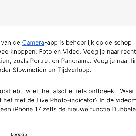
e van de
Camera
-app is behoorlijk op de schop
wee knoppen: Foto en Video. Veeg je naar recht
zien, zoals Portret en Panorama. Veeg je naar li
nder Slowmotion en Tijdverloop.
oorhebt, voelt het alsof er iets ontbreekt. Waar 
it het met de Live Photo-indicator? In de video
 een iPhone 17 zelfs de nieuwe functie Dubbele
kooptip