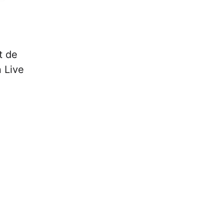
t de
n Live