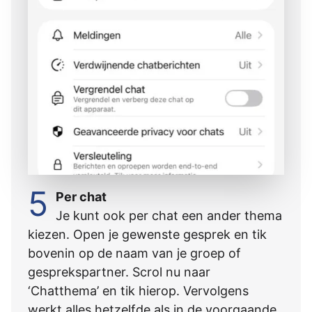
5
Per chat
Je kunt ook per chat een ander thema
kiezen. Open je gewenste gesprek en tik
bovenin op de naam van je groep of
gesprekspartner. Scrol nu naar
‘Chatthema’ en tik hierop. Vervolgens
werkt alles hetzelfde als in de voorgaande