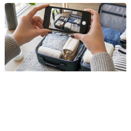
Je gaat op vakantie voor je rust –
dus wil je zo veel mogelijk
reisstress voorkomen. Een gouden
tip hiervoor? Maak twee foto’s van