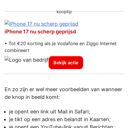
kooptip
iPhone 17 nu scherp geprijsd
• Tot €20 korting als je Vodafone en Ziggo Internet
combineert
Bekijk actie
En zo zijn er wel meer voorbeelden van wanneer
de knop in beeld komt:
je opent een link uit Mail in Safari;
je tikt op een adres en belandt in Kaarten;
je opent een YouTube-link vanuit Berichten;