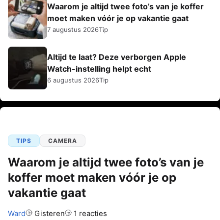
Waarom je altijd twee foto’s van je koffer
moet maken vóór je op vakantie gaat
7 augustus 2026
Tip
Altijd te laat? Deze verborgen Apple
Watch-instelling helpt echt
6 augustus 2026
Tip
TIPS
CAMERA
Waarom je altijd twee foto’s van je
koffer moet maken vóór je op
vakantie gaat
Auteur:
Ward
Gisteren
1 reacties