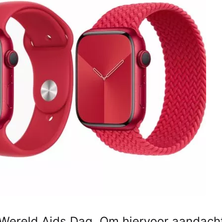
 Wereld Aids Dag. Om hiervoor aandacht