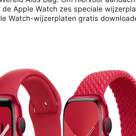
r de Apple Watch zes speciale wijzerpl
ple Watch-wijzerplaten gratis download