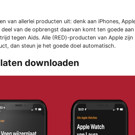
gen van allerlei producten uit: denk aan iPhones, Appl
n deel van de opbrengst daarvan komt ten goede aan
trijd tegen Aids. Alle (RED)-producten van Apple zijn
duct, dan steun je het goede doel automatisch.
platen downloaden