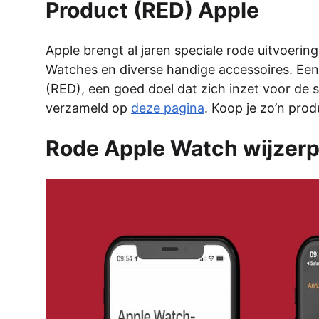
Product (RED) Apple
Apple brengt al jaren speciale rode uitvoerin
Watches en diverse handige accessoires. Ee
(RED), een goed doel dat zich inzet voor de s
verzameld op
deze pagina
. Koop je zo’n pro
Rode Apple Watch wijzer