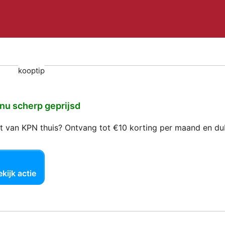
kooptip
 nu scherp geprijsd
net van KPN thuis? Ontvang tot €10 korting per maand en d
kijk actie