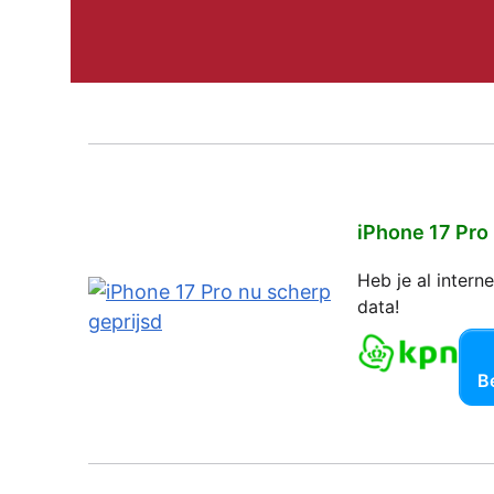
iPhone 17 Pro
Heb je al inter
data!
Be