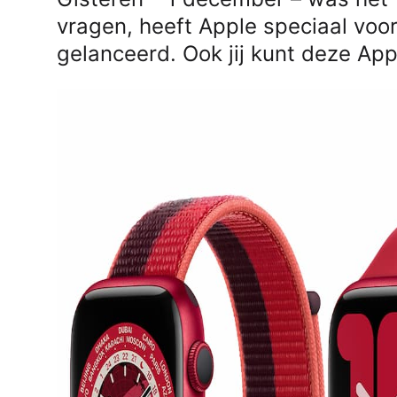
vragen, heeft Apple speciaal voo
gelanceerd. Ook jij kunt deze Ap