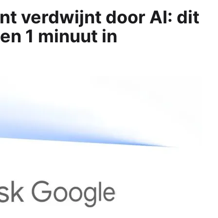
nt verdwijnt door AI: dit
nen 1 minuut in