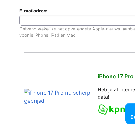
E-mailadres:
Ontvang wekelijks het opvallendste Apple-nieuws, aanbi
voor je iPhone, iPad en Mac!
iPhone 17 Pro
Heb je al inter
data!
Be