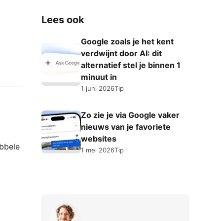
Lees ook
Google zoals je het kent
verdwijnt door AI: dit
alternatief stel je binnen 1
minuut in
1 juni 2026
Tip
Zo zie je via Google vaker
nieuws van je favoriete
websites
ubbele
1 mei 2026
Tip