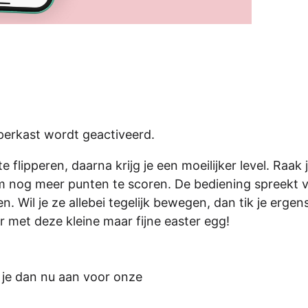
pperkast wordt geactiveerd.
 flipperen, daarna krijg je een moeilijker level. Raak 
om nog meer punten te scoren. De bediening spreekt 
n. Wil je ze allebei tegelijk bewegen, dan tik je ergens
er met deze kleine maar fijne easter egg!
d je dan nu aan voor onze