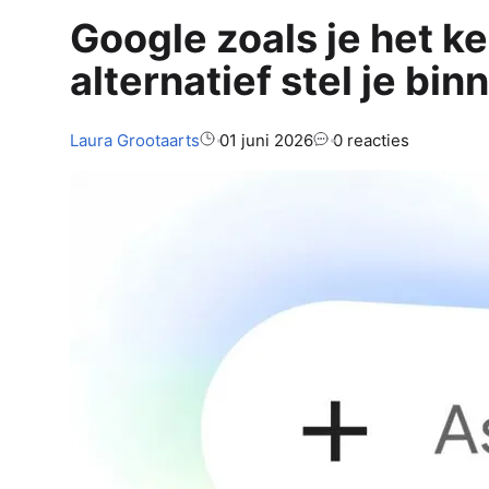
Google zoals je het ke
alternatief stel je bin
Auteur:
Laura
Grootaarts
01 juni 2026
0 reacties