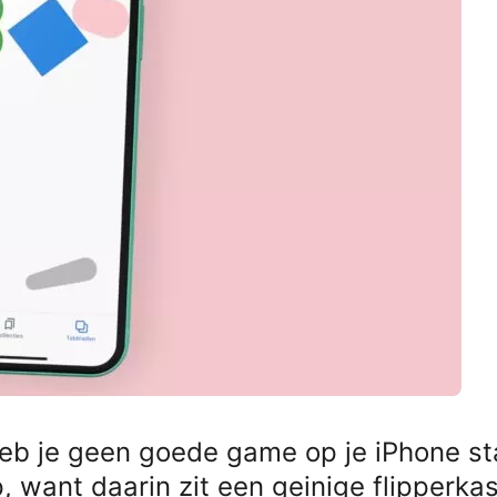
heb je geen goede game op je iPhone s
want daarin zit een geinige flipperkas