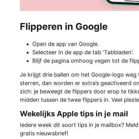
Flipperen in Google
Open de app van Google.
Selecteer In de app de tab ‘Tabbladen’.
Blijf de pagina omhoog vegen tot de fli
Je krijgt drie ballen om het Google-logo weg te
sterren, dan worden er extra’s geactiveerd 
zich: je beweegt de flippers door erop te tikke
midden tussen de twee flippers in. Veel plezi
Wekelijks Apple tips in je mail
Iedere week dit soort tips in je mailbox? Mel
gratis nieuwsbrief!