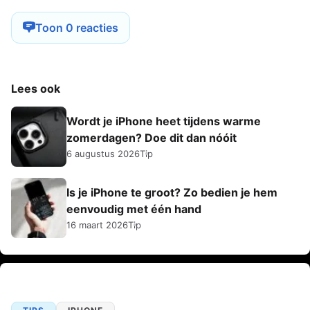
Toon 0 reacties
Lees ook
Wordt je iPhone heet tijdens warme
zomerdagen? Doe dit dan nóóit
6 augustus 2026
Tip
Is je iPhone te groot? Zo bedien je hem
eenvoudig met één hand
16 maart 2026
Tip