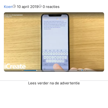
Auteur:
Koen
10 april 2019
0 reacties
Lees verder na de advertentie