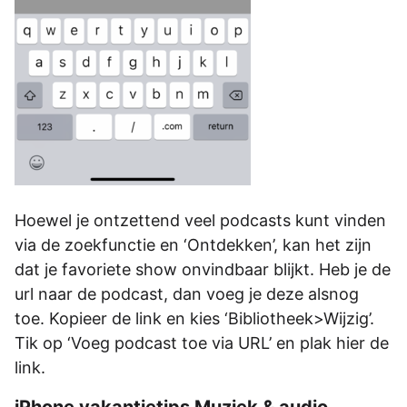
Hoewel je ontzettend veel podcasts kunt vinden
via de zoekfunctie en ‘Ontdekken’, kan het zijn
dat je favoriete show onvindbaar blijkt. Heb je de
url naar de podcast, dan voeg je deze alsnog
toe. Kopieer de link en kies ‘Bibliotheek>Wijzig’.
Tik op ‘Voeg podcast toe via URL’ en plak hier de
link.
iPhone vakantietips Muziek & audio