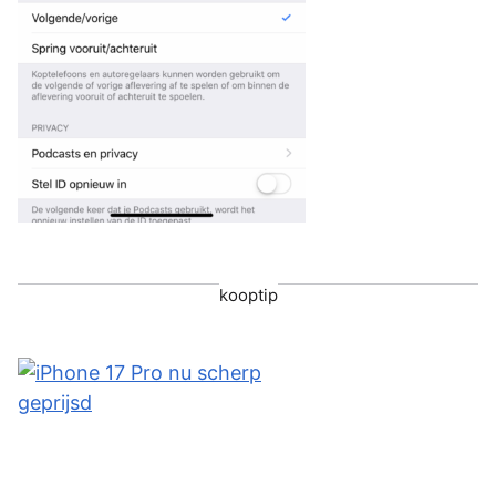
kooptip