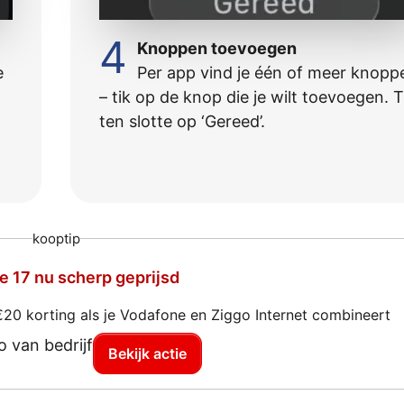
4
Knoppen toevoegen
e
Per app vind je één of meer knopp
– tik op de knop die je wilt toevoegen. T
ten slotte op ‘Gereed’.
kooptip
e 17 nu scherp geprijsd
€20 korting als je Vodafone en Ziggo Internet combineert
Bekijk actie