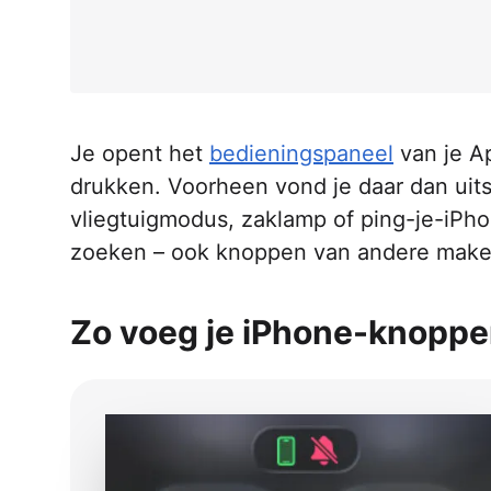
Je opent het
bedieningspaneel
van je A
drukken. Voorheen vond je daar dan uits
vliegtuigmodus, zaklamp of ping-je-iPho
zoeken – ook knoppen van andere make
Zo voeg je iPhone-knoppe