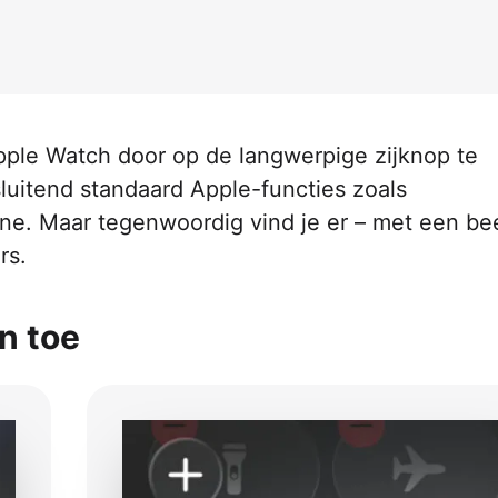
pple Watch door op de langwerpige zijknop te
luitend standaard Apple-functies zoals
ne. Maar tegenwoordig vind je er – met een be
rs.
n toe