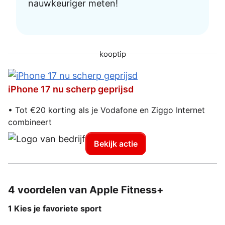
nauwkeuriger meten!
kooptip
iPhone 17 nu scherp geprijsd
• Tot €20 korting als je Vodafone en Ziggo Internet
combineert
Bekijk actie
4 voordelen van Apple Fitness+
1 Kies je favoriete sport