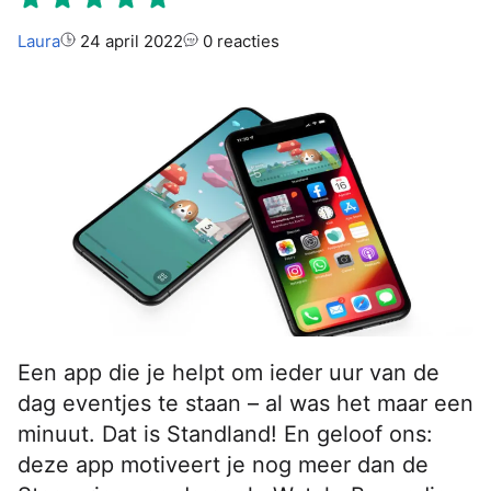
Auteur:
Laura
24 april 2022
0 reacties
Een app die je helpt om ieder uur van de
dag eventjes te staan – al was het maar een
minuut. Dat is Standland! En geloof ons:
deze app motiveert je nog meer dan de