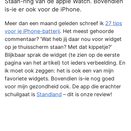
Staan-ring van de apple Watch. Bovendien
is-ie er ook voor de iPhone.
Meer dan een maand geleden schreef ik
27 tips
voor je iPhone-batterij
. Het meest gehoorde
commentaar? ‘Wat heb jij daar nou voor widget
op je thuisscherm staan? Met dat kippetje?’
Blijkbaar sprak de widget (te zien op de eerste
pagina van het artikel) tot ieders verbeelding. En
ik moet ook zeggen: het is ook een van mijn
favoriete widgets. Bovendien is–ie nog goed
voor mijn gezondheid ook. De app die erachter
schuilgaat is
Standland
– dit is onze review!