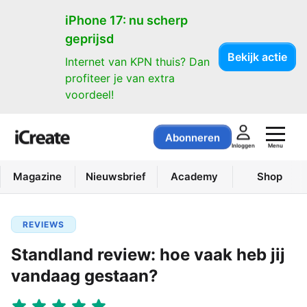
iPhone 17: nu scherp
geprijsd
Bekijk actie
Internet van KPN thuis? Dan
profiteer je van extra
voordeel!
Abonneren
Menu
Inloggen
Magazine
Nieuwsbrief
Academy
Shop
REVIEWS
Standland review: hoe vaak heb jij
vandaag gestaan?