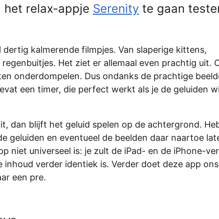
 het relax-appje
Serenity
te gaan teste
l dertig kalmerende filmpjes. Van slaperige kittens,
egenbuitjes. Het ziet er allemaal even prachtig uit. 
g laten onderdompelen. Dus ondanks de prachtige beeld
at een timer, die perfect werkt als je de geluiden wi
ait, dan blijft het geluid spelen op de achtergrond. Heb
 de geluiden en eventueel de beelden daar naartoe lat
 niet universeel is: je zult de iPad- en de iPhone-ver
e inhoud verder identiek is. Verder doet deze app ons
aar een pre.