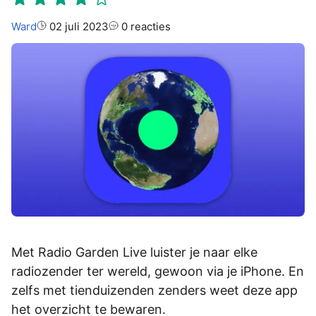
Auteur:
Ward
02 juli 2023
0 reacties
Met Radio Garden Live luister je naar elke
radiozender ter wereld, gewoon via je iPhone. En
zelfs met tienduizenden zenders weet deze app
het overzicht te bewaren.