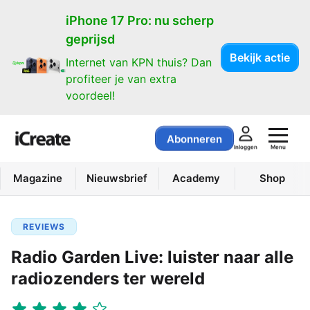
iPhone 17 Pro: nu scherp
geprijsd
Bekijk actie
Internet van KPN thuis? Dan
profiteer je van extra
voordeel!
Abonneren
Menu
Inloggen
Magazine
Nieuwsbrief
Academy
Shop
REVIEWS
Radio Garden Live: luister naar alle
radiozenders ter wereld