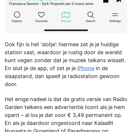
Ook fijn is het ‘slotje’: hiermee zet je je huidige
station vast, waardoor je rustig door de wereld
kunt vegen zonder dat je muziek telkens wisselt.
En sluit je de app, of zet je je
iPhone
in de
slaapstand, dan speelt je radiostation gewoon
door.
Het enige nadeel is dat de gratis versie van Radio
Garden telkens een advertentie toont als je hem
opent – al los je dat voor € 3,49 permanent op.
En als je daardoor ongestoord naar Kalaallit
Nunaata in Groenland of Paradisagasy op