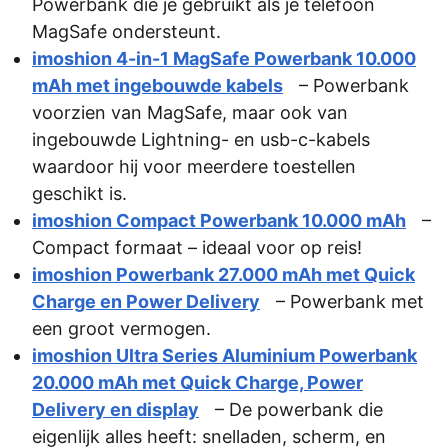
Powerbank die je gebruikt als je telefoon
MagSafe ondersteunt.
imoshion 4-in-1 MagSafe Powerbank 10.000
mAh met ingebouwde kabels
– Powerbank
voorzien van MagSafe, maar ook van
ingebouwde Lightning- en usb-c-kabels
waardoor hij voor meerdere toestellen
geschikt is.
imoshion Compact Powerbank 10.000 mAh
–
Compact formaat – ideaal voor op reis!
imoshion Powerbank 27.000 mAh met Quick
Charge en Power Delivery
– Powerbank met
een groot vermogen.
imoshion Ultra Series Aluminium Powerbank
20.000 mAh met Quick Charge, Power
Delivery en display
– De powerbank die
eigenlijk alles heeft: snelladen, scherm, en