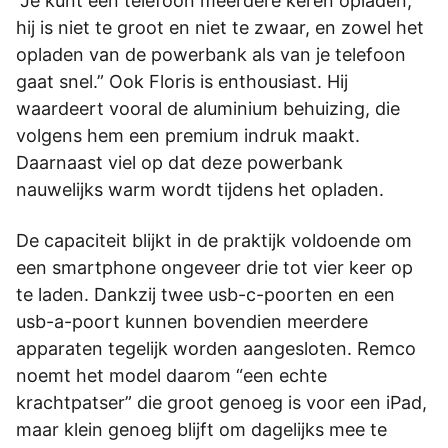
“Je kunt een telefoon meerdere keren opladen,
hij is niet te groot en niet te zwaar, en zowel het
opladen van de powerbank als van je telefoon
gaat snel.” Ook Floris is enthousiast. Hij
waardeert vooral de aluminium behuizing, die
volgens hem een premium indruk maakt.
Daarnaast viel op dat deze powerbank
nauwelijks warm wordt tijdens het opladen.
De capaciteit blijkt in de praktijk voldoende om
een smartphone ongeveer drie tot vier keer op
te laden. Dankzij twee usb-c-poorten en een
usb-a-poort kunnen bovendien meerdere
apparaten tegelijk worden aangesloten. Remco
noemt het model daarom “een echte
krachtpatser” die groot genoeg is voor een iPad,
maar klein genoeg blijft om dagelijks mee te