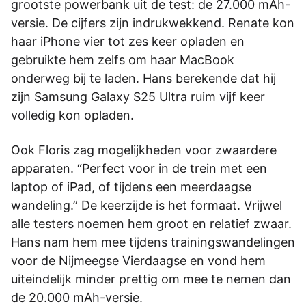
grootste powerbank uit de test: de 27.000 mAh-
versie. De cijfers zijn indrukwekkend. Renate kon
haar iPhone vier tot zes keer opladen en
gebruikte hem zelfs om haar MacBook
onderweg bij te laden. Hans berekende dat hij
zijn Samsung Galaxy S25 Ultra ruim vijf keer
volledig kon opladen.
Ook Floris zag mogelijkheden voor zwaardere
apparaten. “Perfect voor in de trein met een
laptop of iPad, of tijdens een meerdaagse
wandeling.” De keerzijde is het formaat. Vrijwel
alle testers noemen hem groot en relatief zwaar.
Hans nam hem mee tijdens trainingswandelingen
voor de Nijmeegse Vierdaagse en vond hem
uiteindelijk minder prettig om mee te nemen dan
de 20.000 mAh-versie.