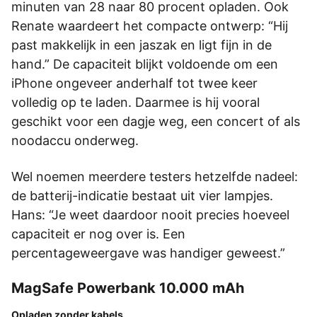
minuten van 28 naar 80 procent opladen. Ook
Renate waardeert het compacte ontwerp: “Hij
past makkelijk in een jaszak en ligt fijn in de
hand.” De capaciteit blijkt voldoende om een
iPhone ongeveer anderhalf tot twee keer
volledig op te laden. Daarmee is hij vooral
geschikt voor een dagje weg, een concert of als
noodaccu onderweg.
Wel noemen meerdere testers hetzelfde nadeel:
de batterij-indicatie bestaat uit vier lampjes.
Hans: “Je weet daardoor nooit precies hoeveel
capaciteit er nog over is. Een
percentageweergave was handiger geweest.”
MagSafe Powerbank 10.000 mAh
Opladen zonder kabels