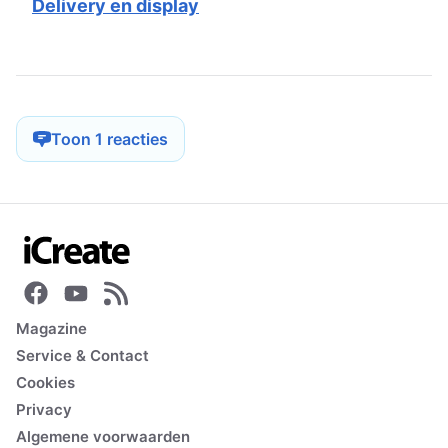
Delivery en display
Toon 1 reacties
Magazine
Service & Contact
Cookies
Privacy
Algemene voorwaarden