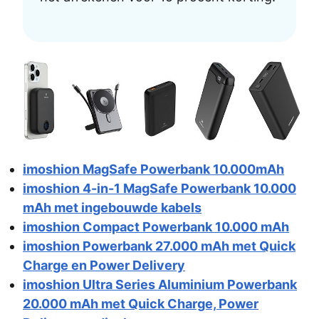
imoshion MagSafe Powerbank 10.000mAh
imoshion 4-in-1 MagSafe Powerbank 10.000
mAh met ingebouwde kabels
imoshion Compact Powerbank 10.000 mAh
imoshion Powerbank 27.000 mAh met Quick
Charge en Power Delivery
imoshion Ultra Series Aluminium Powerbank
20.000 mAh met Quick Charge, Power