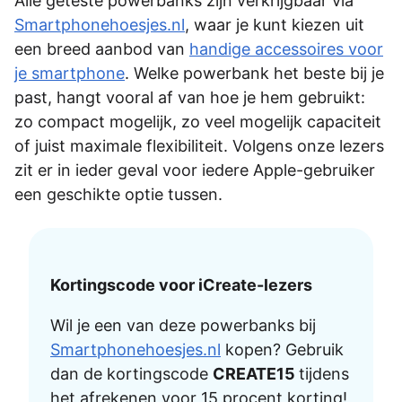
Alle geteste powerbanks zijn verkrijgbaar via
Smartphonehoesjes.nl
, waar je kunt kiezen uit
een breed aanbod van
handige accessoires voor
je smartphone
. Welke powerbank het beste bij je
past, hangt vooral af van hoe je hem gebruikt:
zo compact mogelijk, zo veel mogelijk capaciteit
of juist maximale flexibiliteit. Volgens onze lezers
zit er in ieder geval voor iedere Apple-gebruiker
een geschikte optie tussen.
Kortingscode voor iCreate-lezers
Wil je een van deze powerbanks bij
Smartphonehoesjes.nl
kopen? Gebruik
dan de kortingscode
CREATE15
tijdens
het afrekenen voor 15 procent korting!